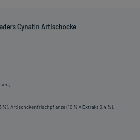
aders Cynatin Artischocke
ssen.
 %), Artischckenfrischpflanze (10 % = Extrakt 0,4 %).