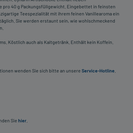
e pro 40 g Packungsfüllgewicht. Eingebettet in feinsten
zigartige Teespezialität mit ihrem feinen Vanillearoma ein
äglich. Sie werden erstaunt sein, wie wohlschmeckend
n.
s. Köstlich auch als Kaltgetränk. Enthält kein Koffein.
tionen wenden Sie sich bitte an unsere
Service-Hotline
.
inden Sie
hier
.