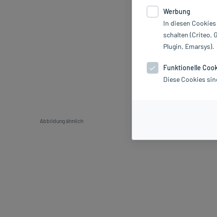
Werbung
In diesen Cookies
schalten (Criteo, 
Plugin, Emarsys).
Funktionelle Coo
Diese Cookies sin
Abbildung ähnlich