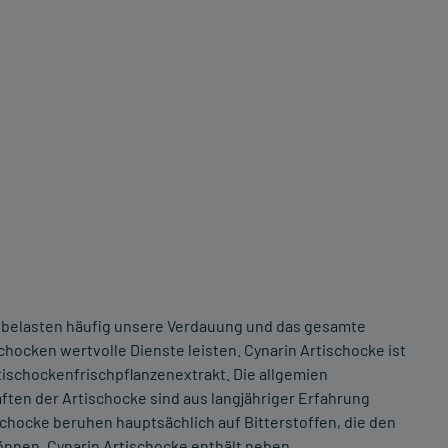
 belasten häufig unsere Verdauung und das gesamte
hocken wertvolle Dienste leisten. Cynarin Artischocke ist
tischockenfrischpflanzenextrakt. Die allgemien
en der Artischocke sind aus langjähriger Erfahrung
chocke beruhen hauptsächlich auf Bitterstoffen, die den
önnen. Cynarin Artischocke enthält neben