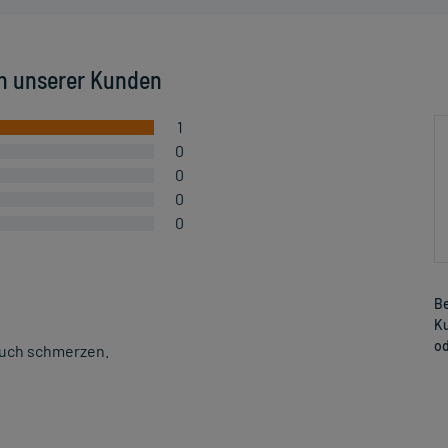
n unserer Kunden
1
0
0
0
0
Be
Ku
od
auch schmerzen.