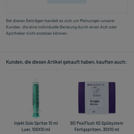
Bei diesen Beiträgen handelt es sich um Meinungen unserer
Kunden, die eine individuelle Beratung durch einen Arzt oder
Apotheker nicht ersetzen können.
Kunden, die diesen Artikel gekauft haben, kauften auch:
Injekt Solo Spritze 10 ml
BD PosiFlush XS Spülsystem
E
Luer, 100X10 ml
Fertigspritzen, 30X10 ml