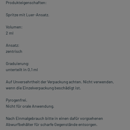
Produkteigenschaften:
Spritze mit Luer-Ansatz.
Volumen:
2 ml
Ansatz:
zentrisch
Graduierung:
unterteilt in 0,1 ml
Auf Unversehrtheit der Verpackung achten. Nicht verwenden,
wenn die Einzelverpackung beschädigt ist.
Pyrogenfrei.
Nicht für orale Anwendung.
Nach Einmalgebrauch bitte in einen dafür vorgsehenen
Abwurfbehälter für scharfe Gegenstände entsorgen.