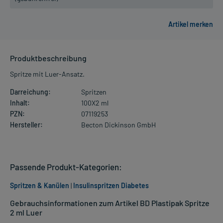
Produktbeschreibung
Spritze mit Luer-Ansatz.
Darreichung:
Spritzen
Inhalt:
100X2 ml
PZN:
07119253
Hersteller:
Becton Dickinson GmbH
Passende Produkt-Kategorien:
Spritzen & Kanülen
|
Insulinspritzen Diabetes
Gebrauchsinformationen zum Artikel BD Plastipak Spritze
2 ml Luer