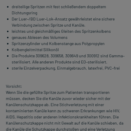
dreiteilige Spritzen mit fest schließendem doppeltem
Dichtungsring
Der Luer–/BD Luer–Lok–Ansatz gewährleistet eine sichere
Verbindung zwischen Spritze und Kanüle.
leichtes und gleichmäßiges Gleiten des Spritzenkolbens
genaues Ablesen des Volumens
Spritzenzylinder und Kolbenstange aus Polypropylen
Kolbengleitmittel Silikonöl
Die Produkte 309628, 309658, 309649 und 300912 sind Gamma–
sterilisiert. Alle anderen Produkte sind EO–sterilisiert.
sterile Einzelverpackung, Einmalgebrauch, latexfrei, PVC–frei
Vorsicht:
Wenn Sie die gefüllte Spritze zum Patienten transportieren
müssen, decken Sie die Kanüle zuvor wieder sicher mit der
Kanülenschutzkappe ab. Eine Stichverletzung mit einer
kontaminierten Kanüle kann zu schweren Erkrankungen wie HIV,
AIDS, Hepatitis oder anderen Infektionskrankheiten führen. Die
Kanülenschutzkappe nicht mit Gewalt auf die Kanüle schieben, da
die Kanüle die Schutzkappe durchstoßen und eine Verletzung