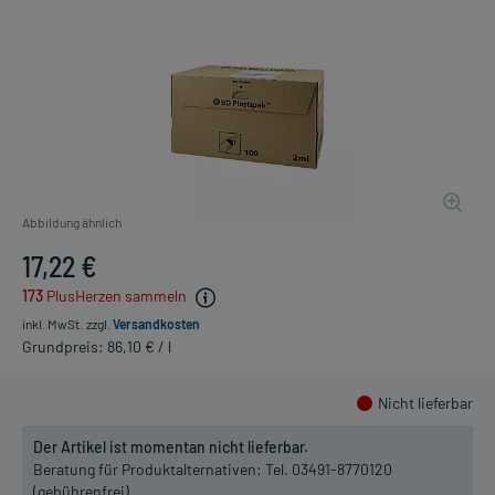
Abbildung ähnlich
17,22 €
173
PlusHerzen sammeln
inkl. MwSt.
zzgl.
Versandkosten
Grundpreis: 86,10 € / l
Nicht lieferbar
Der Artikel ist momentan nicht lieferbar.
Beratung für Produktalternativen:
Tel. 03491-8770120
(gebührenfrei)