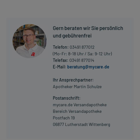
Gern beraten wir Sie persönlich
und gebührenfrei
Telefon:
03491 877012
(Mo-Fr: 8-18 Uhr / Sa: 9-12 Uhr)
Telefax:
03491 877014
E-Mail:
beratung@mycare.de
Ihr Ansprechpartner:
Apotheker Martin Schulze
Postanschrift:
mycare.de Versandapotheke
Bereich Versandapotheke
Postfach 19
06877 Lutherstadt Wittenberg