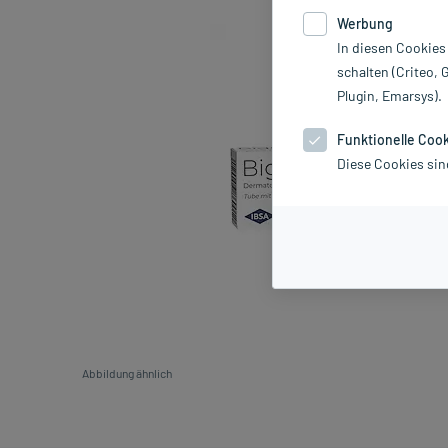
Werbung
In diesen Cookies
schalten (Criteo, 
Plugin, Emarsys).
Funktionelle Coo
Diese Cookies sin
Abbildung ähnlich