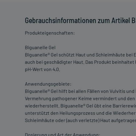
Gebrauchsinformationen zum Artikel Bi
Produkteigenschaften:
Biguanelle Gel
Biguanelle® Gel schützt Haut und Schleimhäute bei 
auch bei geschädigter Haut. Das Produkt beinhaltet 
pH-Wert von 4,0.
Anwendungsgebiete:
Biguanelle® Gel hilft bei allen Fällen von Vulvitis u
Vermehrung pathogener Keime vermindert und den 
wiederherstellt. Biguanelle® Gel übt eine Barrierew
unterstützt den Heilungsprozess und die Wiederher
Schleimhäute oder (auch verletzte) Haut aufgetrag
Dosierung und Art der Anwendung: