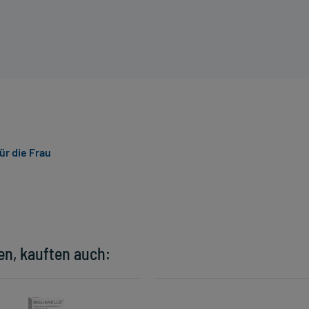
ür die Frau
en, kauften auch: