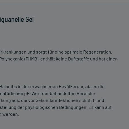
guanelle Gel
Erkrankungen und sorgt für eine optimale Regeneration,
Polyhexanid (PHMB), enthält keine Duftstoffe und hat einen
nd Balanitis in der erwachsenen Bevölkerung, da es die
natürlichen pH-Wert der behandelten Bereiche
irkung aus, die vor Sekundärinfektionen schützt, und
stellung der physiologischen Bedingungen. Es kann auf
en werden.