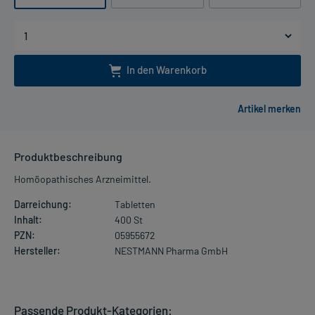
In den Warenkorb
Produktbeschreibung
Homöopathisches Arzneimittel.
Darreichung:
Tabletten
Inhalt:
400 St
PZN:
05955672
Hersteller:
NESTMANN Pharma GmbH
Passende Produkt-Kategorien: