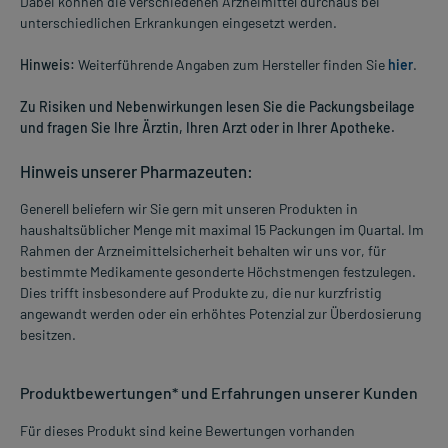
Dabei können die verschiedenen Arzneimittel durchaus bei
unterschiedlichen Erkrankungen eingesetzt werden.
Hinweis:
Weiterführende Angaben zum Hersteller finden Sie
hier
.
Zu Risiken und Nebenwirkungen lesen Sie die Packungsbeilage
und fragen Sie Ihre Ärztin, Ihren Arzt oder in Ihrer Apotheke.
Hinweis unserer Pharmazeuten:
Generell beliefern wir Sie gern mit unseren Produkten in
haushaltsüblicher Menge mit maximal 15 Packungen im Quartal. Im
Rahmen der Arzneimittelsicherheit behalten wir uns vor, für
bestimmte Medikamente gesonderte Höchstmengen festzulegen.
Dies trifft insbesondere auf Produkte zu, die nur kurzfristig
angewandt werden oder ein erhöhtes Potenzial zur Überdosierung
besitzen.
Produktbewertungen* und Erfahrungen unserer Kunden
Für dieses Produkt sind keine Bewertungen vorhanden