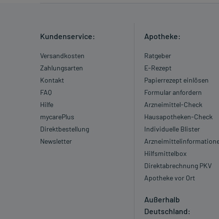
Kundenservice:
Apotheke:
Versandkosten
Ratgeber
Zahlungsarten
E-Rezept
Kontakt
Papierrezept einlösen
FAQ
Formular anfordern
Hilfe
Arzneimittel-Check
mycarePlus
Hausapotheken-Check
Direktbestellung
Individuelle Blister
Newsletter
Arzneimittelinformation
Hilfsmittelbox
Direktabrechnung PKV
Apotheke vor Ort
Außerhalb
Deutschland: