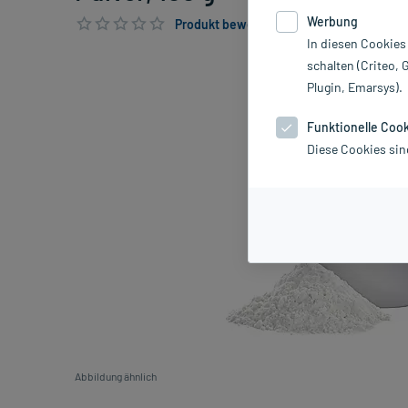
Werbung
Produkt bewerten & PlusHerzen sichern
In diesen Cookies
schalten (Criteo, 
Plugin, Emarsys).
Funktionelle Coo
Diese Cookies sin
Abbildung ähnlich