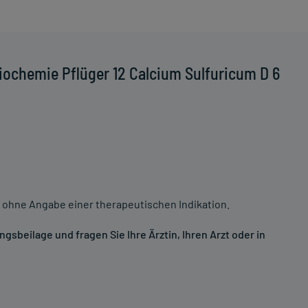
iochemie Pflüger 12 Calcium Sulfuricum D 6
 ohne Angabe einer therapeutischen Indikation.
sbeilage und fragen Sie Ihre Ärztin, Ihren Arzt oder in