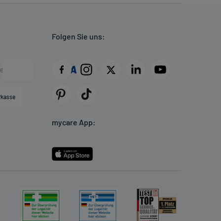
Folgen Sie uns:
rkasse
mycare App: