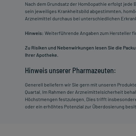
Nach dem Grundsatz der Homöopathie erfolgt jede B
sein jeweiliges Krankheitsbild abgestimmten, homö
Arzneimittel durchaus bei unterschiedlichen Erkra
Hinweis:
Weiterführende Angaben zum Hersteller f
Zu Risiken und Nebenwirkungen lesen Sie die Packung
Ihrer Apotheke.
Hinweis unserer Pharmazeuten:
Generell beliefern wir Sie gern mit unseren Produk
Quartal. Im Rahmen der Arzneimittelsicherheit beha
Höchstmengen festzulegen. Dies trifft insbesondere
oder ein erhöhtes Potenzial zur Überdosierung besi