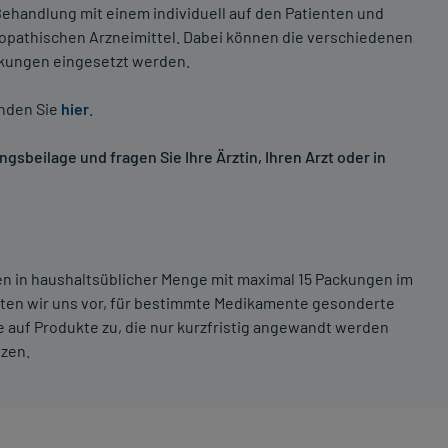
ehandlung mit einem individuell auf den Patienten und
opathischen Arzneimittel. Dabei können die verschiedenen
nkungen eingesetzt werden.
inden Sie
hier
.
sbeilage und fragen Sie Ihre Ärztin, Ihren Arzt oder in
ten in haushaltsüblicher Menge mit maximal 15 Packungen im
lten wir uns vor, für bestimmte Medikamente gesonderte
 auf Produkte zu, die nur kurzfristig angewandt werden
tzen.