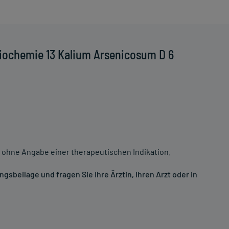
iochemie 13 Kalium Arsenicosum D 6
 ohne Angabe einer therapeutischen Indikation.
sbeilage und fragen Sie Ihre Ärztin, Ihren Arzt oder in