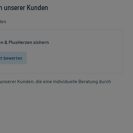
n unserer Kunden
den
n & PlusHerzen sichern
zt bewerten
unserer Kunden, die eine individuelle Beratung durch