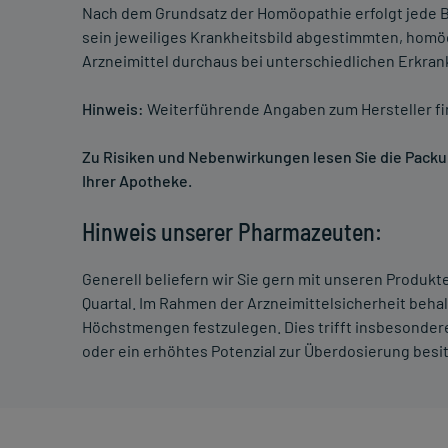
Nach dem Grundsatz der Homöopathie erfolgt jede B
sein jeweiliges Krankheitsbild abgestimmten, homö
Arzneimittel durchaus bei unterschiedlichen Erkra
Hinweis:
Weiterführende Angaben zum Hersteller f
Zu Risiken und Nebenwirkungen lesen Sie die Packung
Ihrer Apotheke.
Hinweis unserer Pharmazeuten:
Generell beliefern wir Sie gern mit unseren Produk
Quartal. Im Rahmen der Arzneimittelsicherheit beha
Höchstmengen festzulegen. Dies trifft insbesondere
oder ein erhöhtes Potenzial zur Überdosierung besi