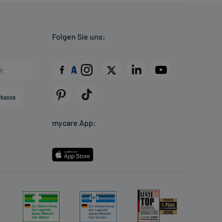
Folgen Sie uns:
rkasse
mycare App: