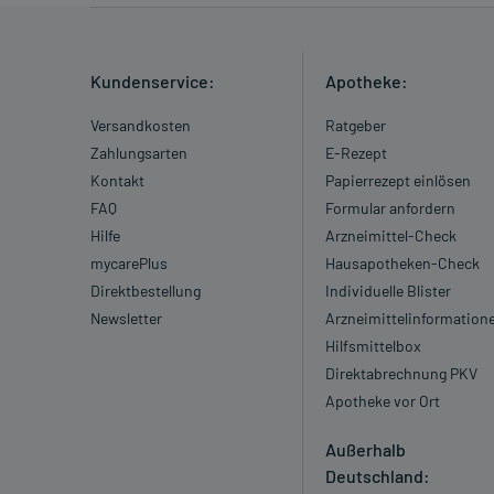
Kundenservice:
Apotheke:
Versandkosten
Ratgeber
Zahlungsarten
E-Rezept
Kontakt
Papierrezept einlösen
FAQ
Formular anfordern
Hilfe
Arzneimittel-Check
mycarePlus
Hausapotheken-Check
Direktbestellung
Individuelle Blister
Newsletter
Arzneimittelinformation
Hilfsmittelbox
Direktabrechnung PKV
Apotheke vor Ort
Außerhalb
Deutschland: