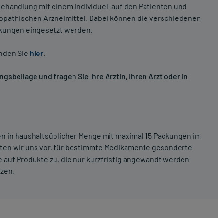
ehandlung mit einem individuell auf den Patienten und
opathischen Arzneimittel. Dabei können die verschiedenen
nkungen eingesetzt werden.
inden Sie
hier
.
sbeilage und fragen Sie Ihre Ärztin, Ihren Arzt oder in
ten in haushaltsüblicher Menge mit maximal 15 Packungen im
lten wir uns vor, für bestimmte Medikamente gesonderte
 auf Produkte zu, die nur kurzfristig angewandt werden
tzen.