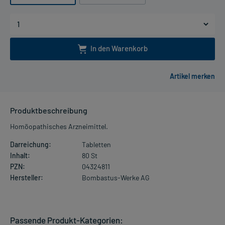
In den Warenkorb
Produktbeschreibung
Homöopathisches Arzneimittel.
Darreichung:
Tabletten
Inhalt:
80 St
PZN:
04324811
Hersteller:
Bombastus-Werke AG
Passende Produkt-Kategorien: