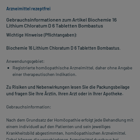
Arzneimittel rezeptfrei
Gebrauchsinformationen zum Artikel Biochemie 16
Lithium Chloratum D 6 Tabletten Bombastus
Wichtige Hinweise (Pflichtangaben):
Biochemie 16 Lithium Chloratum D 6 Tabletten Bombastus
.
Anwendungsgebiet:
Registrierte homöopathische Arzneimittel, daher ohne Angabe
einer therapeutischen Indikation.
Zu Risiken und Nebenwirkungen lesen Sie die Packungsbeilage
und fragen Sie Ihre Ärztin, Ihren Arzt oder in Ihrer Apotheke.
Gebrauchsinformation:
Nach dem Grundsatz der Homöopathie erfolgt jede Behandlung mit
einem individuell auf den Patienten und sein jeweiliges
Krankheitsbild abgestimmten, homöopathischen Arzneimittel.
Dabei können die verschiedenen Arzneimittel durchaus bei