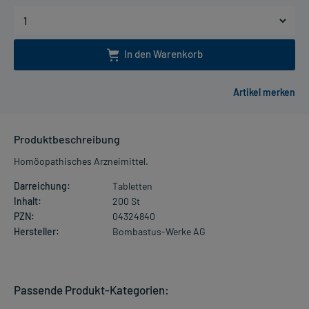
In den Warenkorb
Produktbeschreibung
Homöopathisches Arzneimittel.
Darreichung:
Tabletten
Inhalt:
200 St
PZN:
04324840
Hersteller:
Bombastus-Werke AG
Passende Produkt-Kategorien: