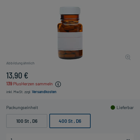
Abbildung ähnlich
13,90 €
139
PlusHerzen sammeln
inkl. MwSt.
zzgl.
Versandkosten
Packungseinheit
Lieferbar
100 St
, D6
400 St
, D6