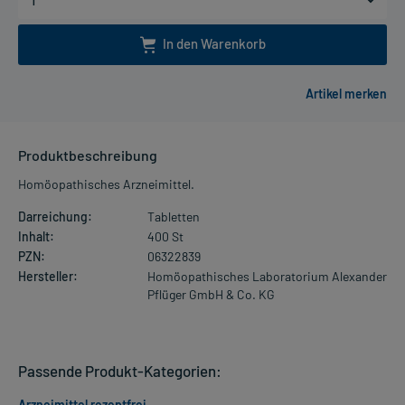
In den Warenkorb
Produktbeschreibung
Homöopathisches Arzneimittel.
Darreichung:
Tabletten
Inhalt:
400 St
PZN:
06322839
Hersteller:
Homöopathisches Laboratorium Alexander
Pflüger GmbH & Co. KG
Passende Produkt-Kategorien:
Arzneimittel rezeptfrei