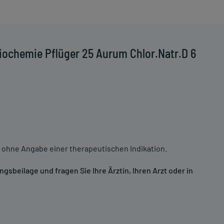
iochemie Pflüger 25 Aurum Chlor.Natr.D 6
 ohne Angabe einer therapeutischen Indikation.
sbeilage und fragen Sie Ihre Ärztin, Ihren Arzt oder in