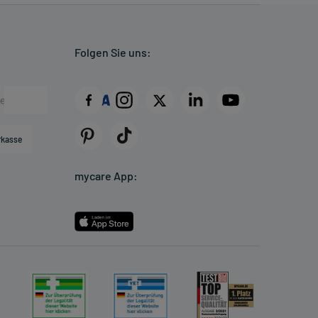
Folgen Sie uns:
rkasse
mycare App: