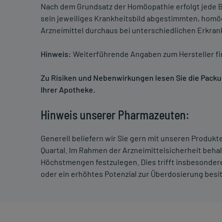
Nach dem Grundsatz der Homöopathie erfolgt jede B
sein jeweiliges Krankheitsbild abgestimmten, homö
Arzneimittel durchaus bei unterschiedlichen Erkra
Hinweis:
Weiterführende Angaben zum Hersteller f
Zu Risiken und Nebenwirkungen lesen Sie die Packung
Ihrer Apotheke.
Hinweis unserer Pharmazeuten:
Generell beliefern wir Sie gern mit unseren Produk
Quartal. Im Rahmen der Arzneimittelsicherheit beha
Höchstmengen festzulegen. Dies trifft insbesondere
oder ein erhöhtes Potenzial zur Überdosierung besi