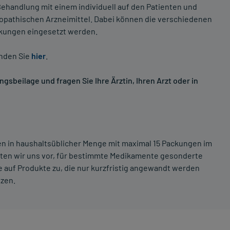
ehandlung mit einem individuell auf den Patienten und
opathischen Arzneimittel. Dabei können die verschiedenen
nkungen eingesetzt werden.
inden Sie
hier
.
sbeilage und fragen Sie Ihre Ärztin, Ihren Arzt oder in
ten in haushaltsüblicher Menge mit maximal 15 Packungen im
lten wir uns vor, für bestimmte Medikamente gesonderte
 auf Produkte zu, die nur kurzfristig angewandt werden
tzen.