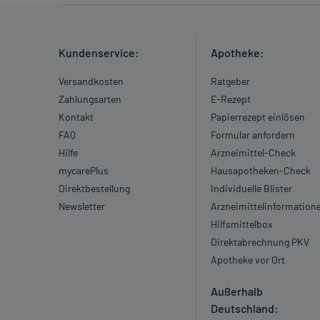
Kundenservice:
Apotheke:
Versandkosten
Ratgeber
Zahlungsarten
E-Rezept
Kontakt
Papierrezept einlösen
FAQ
Formular anfordern
Hilfe
Arzneimittel-Check
mycarePlus
Hausapotheken-Check
Direktbestellung
Individuelle Blister
Newsletter
Arzneimittelinformation
Hilfsmittelbox
Direktabrechnung PKV
Apotheke vor Ort
Außerhalb
Deutschland: