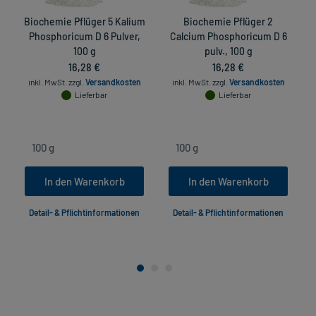
Biochemie Pflüger 5 Kalium
Biochemie Pflüger 2
Phosphoricum D 6 Pulver,
Calcium Phosphoricum D 6
100 g
pulv., 100 g
16,28 €
16,28 €
inkl. MwSt.
zzgl.
Versandkosten
inkl. MwSt.
zzgl.
Versandkosten
Lieferbar
Lieferbar
In den Warenkorb
In den Warenkorb
Detail- & Pflichtinformationen
Detail- & Pflichtinformationen