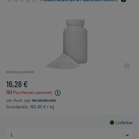
Abbildung ähnlich
16,28 €
163
PlusHerzen sammeln
inkl. MwSt.
zzgl.
Versandkosten
Grundpreis: 162,80 € / kg
Lieferbar