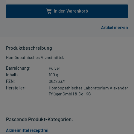
In den Warenkorb
Produktbeschreibung
Homöopathisches Arzneimittel.
Darreichung:
Pulver
Inhalt:
100 g
PZN:
06323371
Hersteller:
Homöopathisches Laboratorium Alexander
Pflüger GmbH & Co. KG
Passende Produkt-Kategorien:
Arzneimittel rezeptfrei