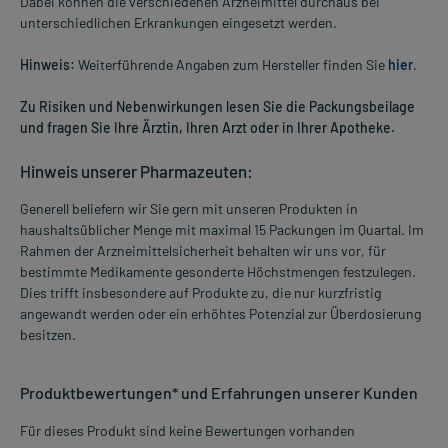
Dabei können die verschiedenen Arzneimittel durchaus bei
unterschiedlichen Erkrankungen eingesetzt werden.
Hinweis:
Weiterführende Angaben zum Hersteller finden Sie
hier
.
Zu Risiken und Nebenwirkungen lesen Sie die Packungsbeilage
und fragen Sie Ihre Ärztin, Ihren Arzt oder in Ihrer Apotheke.
Hinweis unserer Pharmazeuten:
Generell beliefern wir Sie gern mit unseren Produkten in
haushaltsüblicher Menge mit maximal 15 Packungen im Quartal. Im
Rahmen der Arzneimittelsicherheit behalten wir uns vor, für
bestimmte Medikamente gesonderte Höchstmengen festzulegen.
Dies trifft insbesondere auf Produkte zu, die nur kurzfristig
angewandt werden oder ein erhöhtes Potenzial zur Überdosierung
besitzen.
Produktbewertungen* und Erfahrungen unserer Kunden
Für dieses Produkt sind keine Bewertungen vorhanden