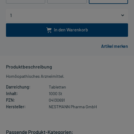
In den Warenkorb
Produktbeschreibung
Homöopathisches Arzneimittel.
Darreichung:
Tabletten
Inhalt:
1000 St
PZN:
04130691
Hersteller:
NESTMANN Pharma GmbH
Passende Produkt-Kategorien: