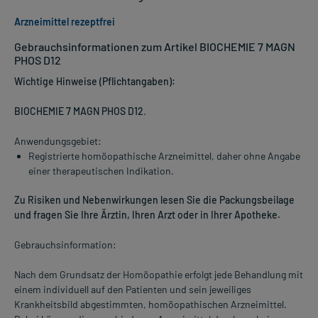
Arzneimittel rezeptfrei
Gebrauchsinformationen zum Artikel BIOCHEMIE 7 MAGN
PHOS D12
Wichtige Hinweise (Pflichtangaben):
BIOCHEMIE 7 MAGN PHOS D12
.
Anwendungsgebiet:
Registrierte homöopathische Arzneimittel, daher ohne Angabe
einer therapeutischen Indikation.
Zu Risiken und Nebenwirkungen lesen Sie die Packungsbeilage
und fragen Sie Ihre Ärztin, Ihren Arzt oder in Ihrer Apotheke.
Gebrauchsinformation:
Nach dem Grundsatz der Homöopathie erfolgt jede Behandlung mit
einem individuell auf den Patienten und sein jeweiliges
Krankheitsbild abgestimmten, homöopathischen Arzneimittel.