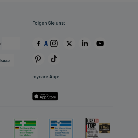
Folgen Sie uns:
rkasse
mycare App: