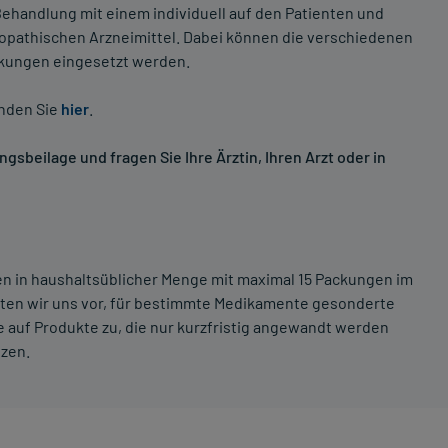
ehandlung mit einem individuell auf den Patienten und
opathischen Arzneimittel. Dabei können die verschiedenen
nkungen eingesetzt werden.
inden Sie
hier
.
sbeilage und fragen Sie Ihre Ärztin, Ihren Arzt oder in
ten in haushaltsüblicher Menge mit maximal 15 Packungen im
lten wir uns vor, für bestimmte Medikamente gesonderte
 auf Produkte zu, die nur kurzfristig angewandt werden
tzen.