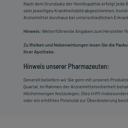
Nach dem Grundsatz der Homöopathie erfolgt jede B
sein jeweiliges Krankheitsbild abgestimmten, homö
Arzneimittel durchaus bei unterschiedlichen Erkra
Hinweis:
Weiterführende Angaben zum Hersteller f
Zu Risiken und Nebenwirkungen lesen Sie die Packung
Ihrer Apotheke.
Hinweis unserer Pharmazeuten:
Generell beliefern wir Sie gern mit unseren Produk
Quartal. Im Rahmen der Arzneimittelsicherheit beha
Höchstmengen festzulegen. Dies trifft insbesondere
oder ein erhöhtes Potenzial zur Überdosierung besi