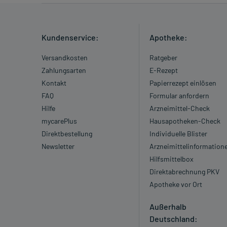
Kundenservice:
Apotheke:
Versandkosten
Ratgeber
Zahlungsarten
E-Rezept
Kontakt
Papierrezept einlösen
FAQ
Formular anfordern
Hilfe
Arzneimittel-Check
mycarePlus
Hausapotheken-Check
Direktbestellung
Individuelle Blister
Newsletter
Arzneimittelinformation
Hilfsmittelbox
Direktabrechnung PKV
Apotheke vor Ort
Außerhalb
Deutschland: