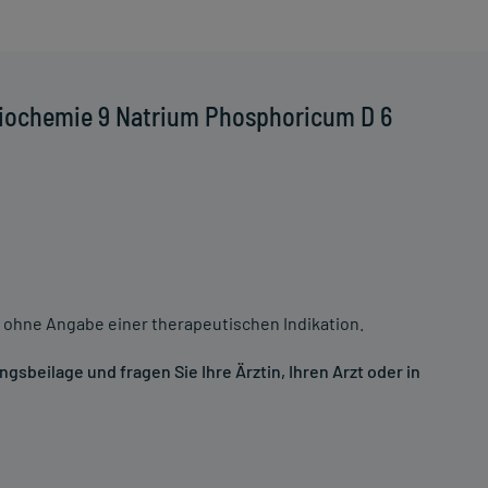
Biochemie 9 Natrium Phosphoricum D 6
 ohne Angabe einer therapeutischen Indikation.
sbeilage und fragen Sie Ihre Ärztin, Ihren Arzt oder in