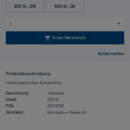
200 St
, D12
500 St
, D6
In den Warenkorb
Produktbeschreibung
Homöopathisches Arzneimittel.
Darreichung:
Tabletten
Inhalt:
200 St
PZN:
01073780
Hersteller:
Bombastus-Werke AG