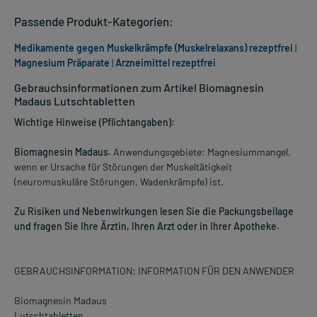
Passende Produkt-Kategorien:
Medikamente gegen Muskelkrämpfe (Muskelrelaxans) rezeptfrei
|
Magnesium Präparate
|
Arzneimittel rezeptfrei
Gebrauchsinformationen zum Artikel Biomagnesin
Madaus Lutschtabletten
Wichtige Hinweise (Pflichtangaben):
Biomagnesin Madaus.
Anwendungsgebiete: Magnesiummangel,
wenn er Ursache für Störungen der Muskeltätigkeit
(neuromuskuläre Störungen, Wadenkrämpfe) ist.
Zu Risiken und Nebenwirkungen lesen Sie die Packungsbeilage
und fragen Sie Ihre Ärztin, Ihren Arzt oder in Ihrer Apotheke.
GEBRAUCHSINFORMATION: INFORMATION FÜR DEN ANWENDER
Biomagnesin Madaus
Lutschtabletten