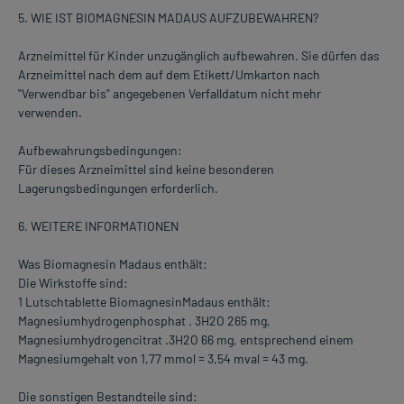
5. WIE IST BIOMAGNESIN MADAUS AUFZUBEWAHREN?
Arzneimittel für Kinder unzugänglich aufbewahren. Sie dürfen das
Arzneimittel nach dem auf dem Etikett/Umkarton nach
"Verwendbar bis" angegebenen Verfalldatum nicht mehr
verwenden.
Aufbewahrungsbedingungen:
Für dieses Arzneimittel sind keine besonderen
Lagerungsbedingungen erforderlich.
6. WEITERE INFORMATIONEN
Was Biomagnesin Madaus enthält:
Die Wirkstoffe sind:
1 Lutschtablette BiomagnesinMadaus enthält:
Magnesiumhydrogenphosphat . 3H2O 265 mg,
Magnesiumhydrogencitrat .3H2O 66 mg, entsprechend einem
Magnesiumgehalt von 1,77 mmol = 3,54 mval = 43 mg.
Die sonstigen Bestandteile sind: