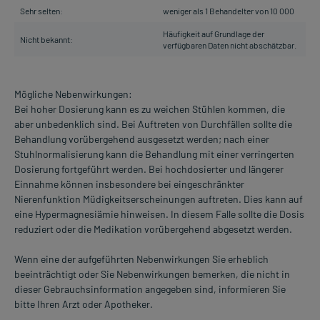
Sehr selten:
weniger als 1 Behandelter von 10 000
Häufigkeit auf Grundlage der
Nicht bekannt:
verfügbaren Daten nicht abschätzbar.
Mögliche Nebenwirkungen:
Bei hoher Dosierung kann es zu weichen Stühlen kommen, die
aber unbedenklich sind. Bei Auftreten von Durchfällen sollte die
Behandlung vorübergehend ausgesetzt werden; nach einer
Stuhlnormalisierung kann die Behandlung mit einer verringerten
Dosierung fortgeführt werden. Bei hochdosierter und längerer
Einnahme können insbesondere bei eingeschränkter
Nierenfunktion Müdigkeitserscheinungen auftreten. Dies kann auf
eine Hypermagnesiämie hinweisen. In diesem Falle sollte die Dosis
reduziert oder die Medikation vorübergehend abgesetzt werden.
Wenn eine der aufgeführten Nebenwirkungen Sie erheblich
beeinträchtigt oder Sie Nebenwirkungen bemerken, die nicht in
dieser Gebrauchsinformation angegeben sind, informieren Sie
bitte Ihren Arzt oder Apotheker.