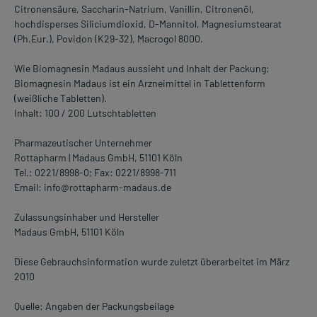
Citronensäure, Saccharin-Natrium, Vanillin, Citronenöl,
hochdisperses Siliciumdioxid, D-Mannitol, Magnesiumstearat
(Ph.Eur.), Povidon (K29-32), Macrogol 8000.
Wie Biomagnesin Madaus aussieht und Inhalt der Packung:
Biomagnesin Madaus ist ein Arzneimittel in Tablettenform
(weißliche Tabletten).
Inhalt: 100 / 200 Lutschtabletten
Pharmazeutischer Unternehmer
Rottapharm | Madaus GmbH, 51101 Köln
Tel.: 0221/8998-0; Fax: 0221/8998-711
Email: info@rottapharm-madaus.de
Zulassungsinhaber und Hersteller
Madaus GmbH, 51101 Köln
Diese Gebrauchsinformation wurde zuletzt überarbeitet im März
2010
Quelle: Angaben der Packungsbeilage