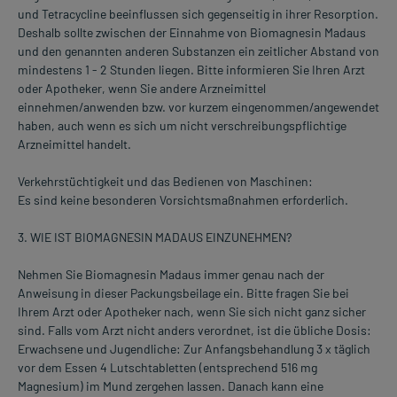
und Tetracycline beeinflussen sich gegenseitig in ihrer Resorption.
Deshalb sollte zwischen der Einnahme von Biomagnesin Madaus
und den genannten anderen Substanzen ein zeitlicher Abstand von
mindestens 1 - 2 Stunden liegen. Bitte informieren Sie Ihren Arzt
oder Apotheker, wenn Sie andere Arzneimittel
einnehmen/anwenden bzw. vor kurzem eingenommen/angewendet
haben, auch wenn es sich um nicht verschreibungspflichtige
Arzneimittel handelt.
Verkehrstüchtigkeit und das Bedienen von Maschinen:
Es sind keine besonderen Vorsichtsmaßnahmen erforderlich.
3. WIE IST BIOMAGNESIN MADAUS EINZUNEHMEN?
Nehmen Sie Biomagnesin Madaus immer genau nach der
Anweisung in dieser Packungsbeilage ein. Bitte fragen Sie bei
Ihrem Arzt oder Apotheker nach, wenn Sie sich nicht ganz sicher
sind. Falls vom Arzt nicht anders verordnet, ist die übliche Dosis:
Erwachsene und Jugendliche: Zur Anfangsbehandlung 3 x täglich
vor dem Essen 4 Lutschtabletten (entsprechend 516 mg
Magnesium) im Mund zergehen lassen. Danach kann eine