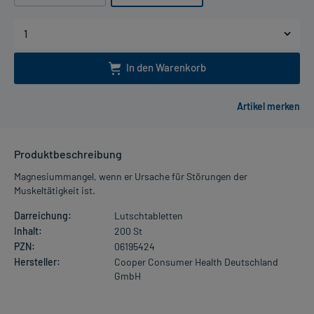
In den Warenkorb
Produktbeschreibung
Magnesiummangel, wenn er Ursache für Störungen der
Muskeltätigkeit ist.
Darreichung:
Lutschtabletten
Inhalt:
200 St
PZN:
06195424
Hersteller:
Cooper Consumer Health Deutschland
GmbH