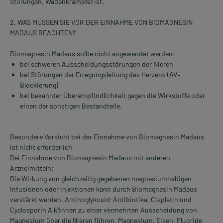
Störungen, Wadenkrämpfe) ist.
2. WAS MÜSSEN SIE VOR DER EINNAHME VON BIOMAGNESIN
MADAUS BEACHTEN?
Biomagnesin Madaus sollte nicht angewendet werden:
bei schweren Ausscheidungsstörungen der Nieren
bei Störungen der Erregungsleitung des Herzens (AV–
Blockierung)
bei bekannter Überempfindlichkeit gegen die Wirkstoffe oder
einen der sonstigen Bestandteile.
Besondere Vorsicht bei der Einnahme von Biomagnesin Madaus
ist nicht erforderlich
Bei Einnahme von Biomagnesin Madaus mit anderen
Arzneimitteln:
Die Wirkung von gleichzeitig gegebenen magnesiumhaltigen
Infusionen oder Injektionen kann durch Biomagnesin Madaus
verstärkt werden. Aminoglykosid-Antibiotika, Cisplatin und
Cyclosporin A können zu einer vermehrten Ausscheidung von
Magnesium über die Nieren führen. Magnesium, Eisen, Fluoride