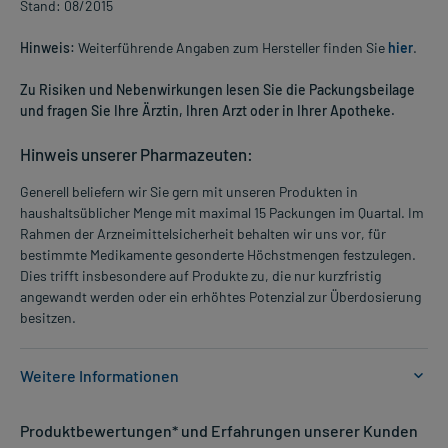
Stand: 08/2015
Hinweis:
Weiterführende Angaben zum Hersteller finden Sie
hier
.
Zu Risiken und Nebenwirkungen lesen Sie die Packungsbeilage
und fragen Sie Ihre Ärztin, Ihren Arzt oder in Ihrer Apotheke.
Hinweis unserer Pharmazeuten:
Generell beliefern wir Sie gern mit unseren Produkten in
haushaltsüblicher Menge mit maximal 15 Packungen im Quartal. Im
Rahmen der Arzneimittelsicherheit behalten wir uns vor, für
bestimmte Medikamente gesonderte Höchstmengen festzulegen.
Dies trifft insbesondere auf Produkte zu, die nur kurzfristig
angewandt werden oder ein erhöhtes Potenzial zur Überdosierung
besitzen.
Weitere Informationen
Anwendungsgebiete:
Produktbewertungen* und Erfahrungen unserer Kunden
- Neuromuskulären Störungen durch Magnesiummangel