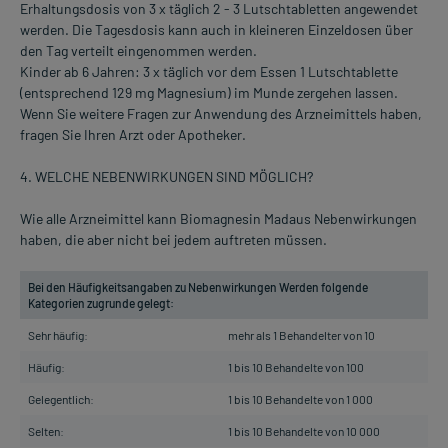
Erhaltungsdosis von 3 x täglich 2 - 3 Lutschtabletten angewendet
werden. Die Tagesdosis kann auch in kleineren Einzeldosen über
den Tag verteilt eingenommen werden.
Kinder ab 6 Jahren: 3 x täglich vor dem Essen 1 Lutschtablette
(entsprechend 129 mg Magnesium) im Munde zergehen lassen.
Wenn Sie weitere Fragen zur Anwendung des Arzneimittels haben,
fragen Sie Ihren Arzt oder Apotheker.
4. WELCHE NEBENWIRKUNGEN SIND MÖGLICH?
Wie alle Arzneimittel kann Biomagnesin Madaus Nebenwirkungen
haben, die aber nicht bei jedem auftreten müssen.
Bei den Häufigkeitsangaben zu Nebenwirkungen Werden folgende
Kategorien zugrunde gelegt:
Sehr häufig:
mehr als 1 Behandelter von 10
Häufig:
1 bis 10 Behandelte von 100
Gelegentlich:
1 bis 10 Behandelte von 1 000
Selten:
1 bis 10 Behandelte von 10 000