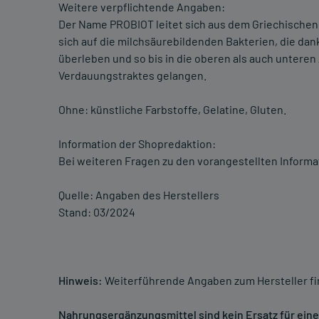
Weitere verpflichtende Angaben:
Der Name PROBIOT leitet sich aus dem Griechischen "
sich auf die milchsäurebildenden Bakterien, die da
überleben und so bis in die oberen als auch untere
Verdauungstraktes gelangen.
Ohne: künstliche Farbstoffe, Gelatine, Gluten.
Information der Shopredaktion:
Bei weiteren Fragen zu den vorangestellten Informa
Quelle: Angaben des Herstellers
Stand: 03/2024
Hinweis:
Weiterführende Angaben zum Hersteller f
Nahrungsergänzungsmittel sind kein Ersatz für ei