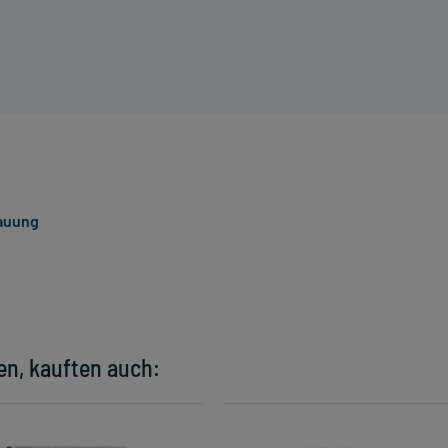
dauung
en, kauften auch: