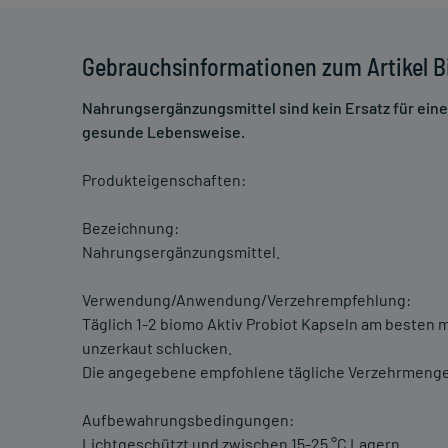
Gebrauchsinformationen zum Artikel B
Nahrungsergänzungsmittel sind kein Ersatz für ei
gesunde Lebensweise.
Produkteigenschaften:
Bezeichnung:
Nahrungsergänzungsmittel.
Verwendung/Anwendung/Verzehrempfehlung:
Täglich 1-2 biomo Aktiv Probiot Kapseln am besten
unzerkaut schlucken.
Die angegebene empfohlene tägliche Verzehrmenge 
Aufbewahrungsbedingungen:
Lichtgeschützt und zwischen 15-25 °C Lagern.