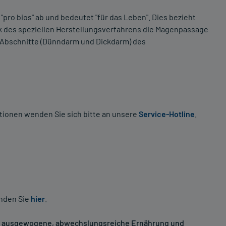
pro bios" ab und bedeutet "für das Leben". Dies bezieht
nk des speziellen Herstellungsverfahrens die Magenpassage
n Abschnitte (Dünndarm und Dickdarm) des
tionen wenden Sie sich bitte an unsere
Service-Hotline
.
inden Sie
hier
.
ne ausgewogene, abwechslungsreiche Ernährung und