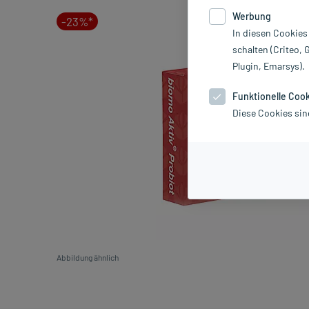
Werbung
-23%*
In diesen Cookies
schalten (Criteo, 
Plugin, Emarsys).
Funktionelle Coo
Diese Cookies sin
Abbildung ähnlich