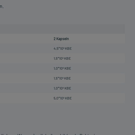
n.
2 Kapseln
4,5*10
KBE
9
1,5*10
KBE
9
1,0*10
KBE
9
1,5*10
KBE
9
1,0*10
KBE
9
5,0*10
KBE
8