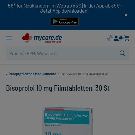
5€*
für Neukunden: Im Web ab 55€ | In der App ab 35€.
Jetzt App downloaden
Rezeptpflichtige Medikamente
/
Bisoprolol 10 mg Filmtabletten
Bisoprolol 10 mg Filmtabletten, 30 St