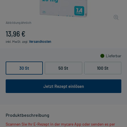
Abbildung ähnlich
13,96 €
inkl. MwSt.
zzgl.
Versandkosten
Lieferbar
30 St
50 St
100 St
Jetzt Rezept einlösen
Produktbeschreibung
Scannen Sie Ihr E-Rezept in der mycare App oder senden es per