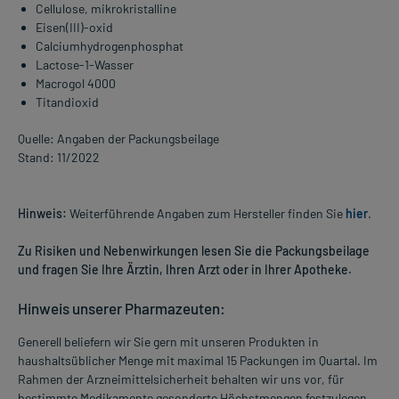
Cellulose, mikrokristalline
Eisen(III)-oxid
Calciumhydrogenphosphat
Lactose-1-Wasser
Macrogol 4000
Titandioxid
Quelle: Angaben der Packungsbeilage
Stand: 11/2022
Hinweis:
Weiterführende Angaben zum Hersteller finden Sie
hier
.
Zu Risiken und Nebenwirkungen lesen Sie die Packungsbeilage
und fragen Sie Ihre Ärztin, Ihren Arzt oder in Ihrer Apotheke.
Hinweis unserer Pharmazeuten:
Generell beliefern wir Sie gern mit unseren Produkten in
haushaltsüblicher Menge mit maximal 15 Packungen im Quartal. Im
Rahmen der Arzneimittelsicherheit behalten wir uns vor, für
bestimmte Medikamente gesonderte Höchstmengen festzulegen.