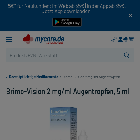
5€*
für Neukunden: Im Web ab 55€ | In der App ab 35€.
Jetzt App downloaden
Rezeptpflichtige Medikamente
/
Brimo-Vision 2 mg/ml Augentropfen
Brimo-Vision 2 mg/ml Augentropfen, 5 ml