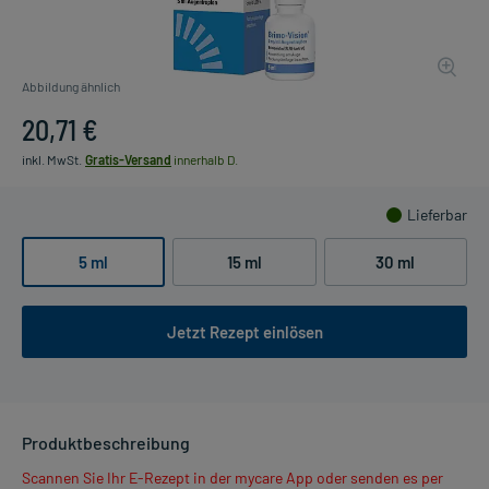
Abbildung ähnlich
20,71 €
inkl. MwSt.
Gratis-Versand
innerhalb D.
Lieferbar
5 ml
15 ml
30 ml
Jetzt Rezept einlösen
Produktbeschreibung
Scannen Sie Ihr E-Rezept in der mycare App oder senden es per