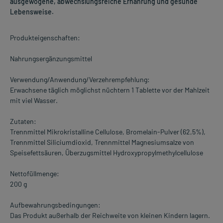
ausgewogene, abwechslungsreiche Ernährung und gesunde
Lebensweise.
Produkteigenschaften:
Nahrungsergänzungsmittel
Verwendung/Anwendung/Verzehrempfehlung:
Erwachsene täglich möglichst nüchtern 1 Tablette vor der Mahlzeit
mit viel Wasser.
Zutaten:
Trennmittel Mikrokristalline Cellulose, Bromelain-Pulver (62,5%),
Trennmittel Siliciumdioxid, Trennmittel Magnesiumsalze von
Speisefettsäuren, Überzugsmittel Hydroxypropylmethylcellulose
Nettofüllmenge:
200 g
Aufbewahrungsbedingungen:
Das Produkt außerhalb der Reichweite von kleinen Kindern lagern.