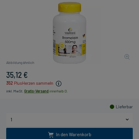
Abbildung ähnlich
35,12 €
352
PlusHerzen sammeln
inkl. MwSt.
Gratis-Versand
innerhalb D.
Lieferbar
In den Warenkorb