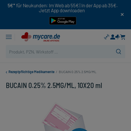
5€*
für Neukunden: Im Web ab 55€ | In der App ab 35€.
Jetzt App downloaden
Rezeptpflichtige Medikamente
/
BUCAIN 0.25% 2.5MG/ML
BUCAIN 0.25% 2.5MG/ML, 10X20 ml