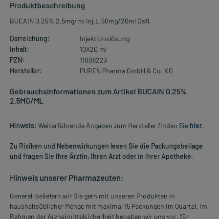
Produktbeschreibung
BUCAIN 0,25% 2,5mg/ml Inj.L.50mg/20ml Dsfl.
Darreichung:
Injektionslösung
Inhalt:
10X20 ml
PZN:
11008223
Hersteller:
PUREN Pharma GmbH & Co. KG
Gebrauchsinformationen zum Artikel BUCAIN 0.25%
2.5MG/ML
Hinweis:
Weiterführende Angaben zum Hersteller finden Sie
hier
.
Zu Risiken und Nebenwirkungen lesen Sie die Packungsbeilage
und fragen Sie Ihre Ärztin, Ihren Arzt oder in Ihrer Apotheke.
Hinweis unserer Pharmazeuten:
Generell beliefern wir Sie gern mit unseren Produkten in
haushaltsüblicher Menge mit maximal 15 Packungen im Quartal. Im
Rahmen der Arzneimittelsicherheit behalten wir uns vor, für