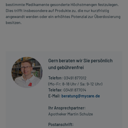
bestimmte Medikamente gesonderte Höchstmengen festzulegen.
Dies trifft insbesondere auf Produkte zu, die nur kurzfristig
angewandt werden oder ein erhöhtes Potenzial zur Überdosierung
besitzen.
Gern beraten wir Sie persönlich
und gebührenfrei
Telefon:
03491 877012
(Mo-Fr: 8-18 Uhr / Sa: 9-12 Uhr)
Telefax:
03491 877014
E-Mail:
beratung@mycare.de
Ihr Ansprechpartner:
Apotheker Martin Schulze
Postanschrift: