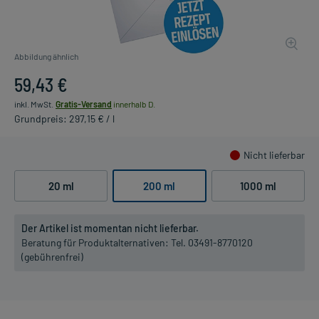
Abbildung ähnlich
59,43 €
inkl. MwSt.
Gratis-Versand
innerhalb D.
Grundpreis: 297,15 € / l
Nicht lieferbar
20 ml
200 ml
1000 ml
Der Artikel ist momentan nicht lieferbar.
Beratung für Produktalternativen:
Tel. 03491-8770120
(gebührenfrei)