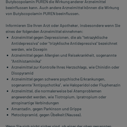
Butylscopolamin PUREN die Wirkung anderer Arzneimittel
beeinflussen kann. Auch andere Arzneimittel können die Wirkung
von Butylscopolamin PUREN beeinflussen.
Informieren Sie Ihren Arzt oder Apotheker, insbesondere wenn Sie
eines der folgenden Arzneimittel einnehmen:
Arzneimittel gegen Depressionen, die als "tetrazyklische
Antidepressiva" oder "trizyklische Antidepressiva" bezeichnet
werden, wie Doxepin
Arzneimittel gegen Allergien und Reisekrankheit, sogenannte
"Antihistaminika"
Arzneimittel zur Kontrolle Ihres Herzschlags, wie Chinidin oder
Disopyramid
Arzneimittel gegen schwere psychische Erkrankungen,
sogenannte "Antipsychotika", wie Haloperidol oder Fluphenazin
Arzneimittel, die normalerweise bei Atemproblemen
angewendet werden, wie Tiotropium, Ipratropium oder
atropinartige Verbindungen
Amantadin, gegen Parkinson und Grippe
Metoclopramid, gegen Übelkeit (Nausea).
Wenn Sie sich nicht sicher sind, ob einer der oben genannten