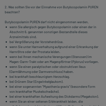
2. Was sollten Sie vor der Einnahme von Butylscopolamin PUREN
beachten?
Butylscopolamin PUREN darf nicht eingenommen werden,
wenn Sie allergisch gegen Butylscopolamin oder einen der in
Abschnitt 6. genannten sonstigen Bestandteile dieses
Arzneimittels sind.
bei Vergrößerung der Vorsteherdrüse.
wenn Sie unter Harnverhaltung aufgrund einer Erkrankung der
Harnröhre oder der Prostata leiden.
wenn bei Ihnen mechanische Verengungen (Stenosen) im
Magen-Darm-Trakt oder am Magenpförtner (Pylorus) vorliegen.
wenn Sie einen paralytischen oder obstruktiven Ileus
(Darmlähmung oder Darmverschluss) haben.
bei krankhaft beschleunigtem Herzschlag.
bei Grünem Star (Engwinkelglaukom).
bei einer sogenannten "Myasthenia gravis" (besondere Form
von krankhafter Muskelschwäche).
bei einer krankhaften Aufweitung des Dickdarms (Megakolon).
wenn Sie an einer seltenen Erbkrankheit leiden, die