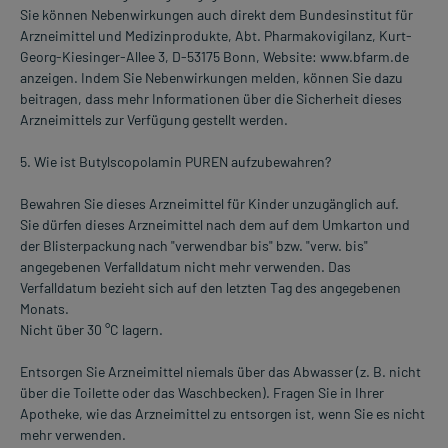
Sie können Nebenwirkungen auch direkt dem Bundesinstitut für
Arzneimittel und Medizinprodukte, Abt. Pharmakovigilanz, Kurt-
Georg-Kiesinger-Allee 3, D-53175 Bonn, Website: www.bfarm.de
anzeigen. Indem Sie Nebenwirkungen melden, können Sie dazu
beitragen, dass mehr Informationen über die Sicherheit dieses
Arzneimittels zur Verfügung gestellt werden.
5. Wie ist Butylscopolamin PUREN aufzubewahren?
Bewahren Sie dieses Arzneimittel für Kinder unzugänglich auf.
Sie dürfen dieses Arzneimittel nach dem auf dem Umkarton und
der Blisterpackung nach "verwendbar bis" bzw. "verw. bis"
angegebenen Verfalldatum nicht mehr verwenden. Das
Verfalldatum bezieht sich auf den letzten Tag des angegebenen
Monats.
Nicht über 30 °C lagern.
Entsorgen Sie Arzneimittel niemals über das Abwasser (z. B. nicht
über die Toilette oder das Waschbecken). Fragen Sie in Ihrer
Apotheke, wie das Arzneimittel zu entsorgen ist, wenn Sie es nicht
mehr verwenden.