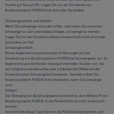
Punkte auf Sie zutrifft, fragen Sie vor der Einnahme von
Butylscopolamin PUREN Ihren Arzt oder Apotheker.
Schwangerschaft und Stillzeit:
Wenn Sie schwanger sind oder stillen, oder wenn Sie vermuten,
schwanger zu sein oder beabsichtigen, schwanger zu werden,
fragen Sie vor der Einnahme dieses Arzneimittels Ihren Arzt oder
Apotheker um Rat.
Schwangerschaft:
Bisher liegen keine ausreichenden Erfahrungen mit der
Anwendung von Butylscopolamin PUREN bei Schwangeren vor. Es
liegen keine ausreichenden tierexperimentellen Studien vor, die
auf mögliche unerwünschte oder schädigende Effekte bei der
Anwendung bei Schwangeren hinweisen. Deshalb sollten Sie
Butylscopolamin PUREN nicht anwenden, wenn Sie schwanger
sind.
Stillzeit:
Der Übergang von Butylscopolaminiumbromid, dem Wirkstoff von
Butylscopolamin PUREN, in die Muttermilch ist nicht untersucht
worden.
Arzneimittel dieses Typs können die Milchbildung hemmen und