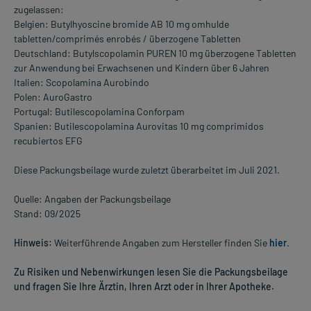
zugelassen:
Belgien: Butylhyoscine bromide AB 10 mg omhulde
tabletten/comprimés enrobés / überzogene Tabletten
Deutschland: Butylscopolamin PUREN 10 mg überzogene Tabletten
zur Anwendung bei Erwachsenen und Kindern über 6 Jahren
Italien: Scopolamina Aurobindo
Polen: AuroGastro
Portugal: Butilescopolamina Conforpam
Spanien: Butilescopolamina Aurovitas 10 mg comprimidos
recubiertos EFG
Diese Packungsbeilage wurde zuletzt überarbeitet im Juli 2021.
Quelle: Angaben der Packungsbeilage
Stand: 09/2025
Hinweis:
Weiterführende Angaben zum Hersteller finden Sie
hier
.
Zu Risiken und Nebenwirkungen lesen Sie die Packungsbeilage
und fragen Sie Ihre Ärztin, Ihren Arzt oder in Ihrer Apotheke.