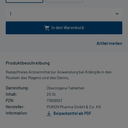
In den Warenkorb
Produktbeschreibung
Rezeptfreies Arzneimittel zur Anwendung bei Krämpfe in den
Muskeln des Magens und des Darms.
Darreichung:
Überzogene Tabletten
Inhalt:
20 St
PZN:
17606557
Hersteller:
PUREN Pharma GmbH & Co. KG
Information:
Beipackzettel als PDF