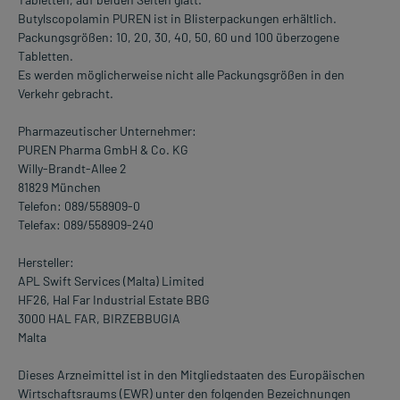
Butylscopolamin PUREN ist in Blisterpackungen erhältlich.
Packungsgrößen: 10, 20, 30, 40, 50, 60 und 100 überzogene
Tabletten.
Es werden möglicherweise nicht alle Packungsgrößen in den
Verkehr gebracht.
Pharmazeutischer Unternehmer:
PUREN Pharma GmbH & Co. KG
Willy-Brandt-Allee 2
81829 München
Telefon: 089/558909-0
Telefax: 089/558909-240
Hersteller:
APL Swift Services (Malta) Limited
HF26, Hal Far Industrial Estate BBG
3000 HAL FAR, BIRZEBBUGIA
Malta
Dieses Arzneimittel ist in den Mitgliedstaaten des Europäischen
Wirtschaftsraums (EWR) unter den folgenden Bezeichnungen