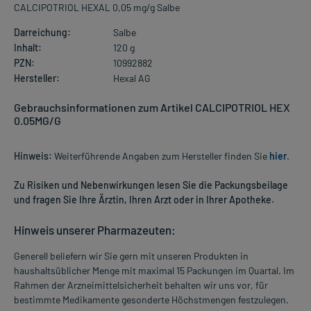
CALCIPOTRIOL HEXAL 0,05 mg/g Salbe
Darreichung:
Salbe
Inhalt:
120 g
PZN:
10992882
Hersteller:
Hexal AG
Gebrauchsinformationen zum Artikel CALCIPOTRIOL HEX
0.05MG/G
Hinweis:
Weiterführende Angaben zum Hersteller finden Sie
hier
.
Zu Risiken und Nebenwirkungen lesen Sie die Packungsbeilage
und fragen Sie Ihre Ärztin, Ihren Arzt oder in Ihrer Apotheke.
Hinweis unserer Pharmazeuten:
Generell beliefern wir Sie gern mit unseren Produkten in
haushaltsüblicher Menge mit maximal 15 Packungen im Quartal. Im
Rahmen der Arzneimittelsicherheit behalten wir uns vor, für
bestimmte Medikamente gesonderte Höchstmengen festzulegen.