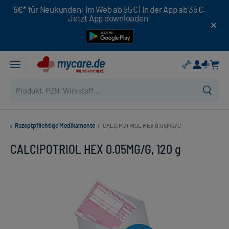
5€*
für Neukunden: Im Web ab 55€ | In der App ab 35€.
Jetzt App downloaden
Rezeptpflichtige Medikamente
/
CALCIPOTRIOL HEX 0.05MG/G
CALCIPOTRIOL HEX 0.05MG/G, 120 g