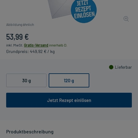
Abbildung ähnlich
53,99 €
inkl. MwSt.
Gratis-Versand
innerhalb D.
Grundpreis: 449,92 € / kg
Lieferbar
30 g
120 g
Jetzt Rezept einlösen
Produktbeschreibung