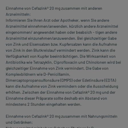
Einnahme von Cefazink® 20 mg zusammen mit anderen
Arzneimitteln:
Informieren Sie Ihren Arzt oder Apotheker, wenn Sie andere
Arzneimittel einnehmen/anwenden, kürzlich andere Arzneimittel
eingenommen/ angewendet haben oder beabsich - tigen andere
Arzneimittel einzunehmen/anzuwenden. Bei gleichzeitiger Gabe
von Zink und Eisensalzen bzw. Kupfersalzen kann die Aufnahme
von Zink in den Blutkreislauf vermindert werden. Zink kann die
Verfügbarkeit von Kupfer beeinträchtigen. Die Wirksamkeit von
Antibiotika wie Tetrazyklin, Ciprofloxacin und Chinolonen wird bei
gleichzeitiger Einnahme von Zink vermindert. Die Gabe von
Komplexbildnern wie D-Penicillamin,
Dimercaptopropansulfonsäure (DMPS) oder Edetinsäure (EDTA)
kann die Aufnahme von Zink vermindern oder die Ausscheidung
erhöhen. Zwischen der Einnahme von Cefazink® 20 mg und der
Einnahme dieser Präparate sollte deshalb ein Abstand von
mindestens 2 Stunden eingehalten werden.
Einnahme von Cefazink® 20 mg zusammen mit Nahrungsmitteln
und Getränken: