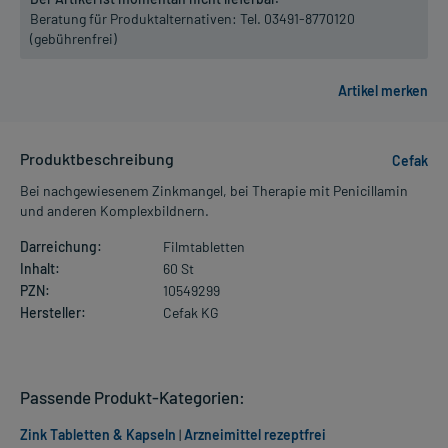
Beratung für Produktalternativen:
Tel. 03491-8770120
(gebührenfrei)
Produktbeschreibung
Cefak
Bei nachgewiesenem Zinkmangel, bei Therapie mit Penicillamin
und anderen Komplexbildnern.
Darreichung:
Filmtabletten
Inhalt:
60 St
PZN:
10549299
Hersteller:
Cefak KG
Passende Produkt-Kategorien:
Zink Tabletten & Kapseln
|
Arzneimittel rezeptfrei