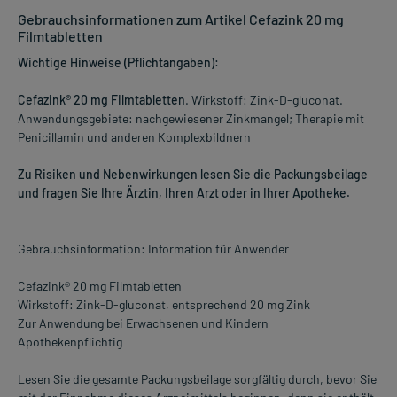
Gebrauchsinformationen zum Artikel Cefazink 20 mg
Filmtabletten
Wichtige Hinweise (Pflichtangaben):
Cefazink® 20 mg Filmtabletten
. Wirkstoff: Zink-D-gluconat.
Anwendungsgebiete: nachgewiesener Zinkmangel; Therapie mit
Penicillamin und anderen Komplexbildnern
Zu Risiken und Nebenwirkungen lesen Sie die Packungsbeilage
und fragen Sie Ihre Ärztin, Ihren Arzt oder in Ihrer Apotheke.
Gebrauchsinformation: Information für Anwender
Cefazink® 20 mg Filmtabletten
Wirkstoff: Zink-D-gluconat, entsprechend 20 mg Zink
Zur Anwendung bei Erwachsenen und Kindern
Apothekenpflichtig
Lesen Sie die gesamte Packungsbeilage sorgfältig durch, bevor Sie