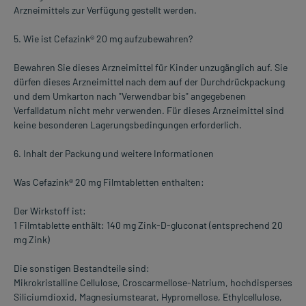
Arzneimittels zur Verfügung gestellt werden.
5. Wie ist Cefazink® 20 mg aufzubewahren?
Bewahren Sie dieses Arzneimittel für Kinder unzugänglich auf. Sie
dürfen dieses Arzneimittel nach dem auf der Durchdrückpackung
und dem Umkarton nach "Verwendbar bis" angegebenen
Verfalldatum nicht mehr verwenden. Für dieses Arzneimittel sind
keine besonderen Lagerungsbedingungen erforderlich.
6. Inhalt der Packung und weitere Informationen
Was Cefazink® 20 mg Filmtabletten enthalten:
Der Wirkstoff ist:
1 Filmtablette enthält: 140 mg Zink-D-gluconat (entsprechend 20
mg Zink)
Die sonstigen Bestandteile sind:
Mikrokristalline Cellulose, Croscarmellose-Natrium, hochdisperses
Siliciumdioxid, Magnesiumstearat, Hypromellose, Ethylcellulose,