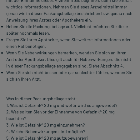
mit der Einnahme dieses Arzneimittels beginnen, denn sie enthält
wichtige Informationen. Nehmen Sie dieses Arzneimittel immer
genau wie in dieser Packungsbeilage beschrieben bzw. genau nach
Anweisung Ihres Arztes oder Apothekers ein.
Heben Sie die Packungsbeilage auf. Vielleicht möchten Sie diese
später nochmals lesen.
Fragen Sie Ihren Apotheker, wenn Sie weitere Informationen oder
einen Rat benötigen.
Wenn Sie Nebenwirkungen bemerken, wenden Sie sich an Ihren
Arzt oder Apotheker. Dies gilt auch für Nebenwirkungen, die nicht
in dieser Packungsbeilage angegeben sind. Siehe Abschnitt 4.
Wenn Sie sich nicht besser oder gar schlechter fühlen, wenden Sie
sich an Ihren Arzt.
Was in dieser Packungsbeilage steht:
1. Was ist Cefazink® 20 mg und wofür wird es angewendet?
2. Was sollten Sie vor der Einnahme von Cefazink® 20 mg
beachten?
3. Wie ist Cefazink® 20 mg einzunehmen?
4. Welche Nebenwirkungen sind möglich?
5. Wie ist Cefazink® 20 mg aufzubewahren?