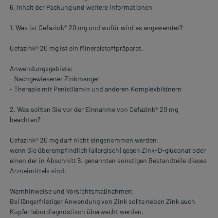
6. Inhalt der Packung und weitere Informationen
1. Was ist Cefazink® 20 mg und wofür wird es angewendet?
Cefazink® 20 mg ist ein Mineralstoffpräparat.
Anwendungsgebiete:
- Nachgewiesener Zinkmangel
- Therapie mit Penicillamin und anderen Komplexbildnern
2. Was sollten Sie vor der Einnahme von Cefazink® 20 mg
beachten?
Cefazink® 20 mg darf nicht eingenommen werden:
wenn Sie überempfindlich (allergisch) gegen Zink-D-gluconat oder
einen der in Abschnitt 6. genannten sonstigen Bestandteile dieses
Arzneimittels sind.
Warnhinweise und Vorsichtsmaßnahmen:
Bei längerfristiger Anwendung von Zink sollte neben Zink auch
Kupfer labordiagnostisch überwacht werden.