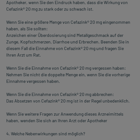
Apotheker, wenn Sie den Eindruck haben, dass die Wirkung von
Cefazink® 20 mg zu stark oder zu schwach ist.
Wenn Sie eine größere Menge von Cefazink® 20 mg eingenommen
haben, als Sie sollten:
Anzeichen einer Überdosierung sind Metallgeschmack auf der
Zunge, Kopfschmerzen, Diarrhoe und Erbrechen. Beenden Sie in
diesem Fall die Einnahme von Cefazink® 20 mg und fragen Sie
Ihren Arzt um Rat.
Wenn Sie die Einnahme von Cefazink® 20 mg vergessen haben:
Nehmen Sie nicht die doppelte Menge ein, wenn Sie die vorherige
Einnahme vergessen haben.
Wenn Sie die Einnahme von Cefazink® 20 mg abbrechen:
Das Absetzen von Cefazink® 20 mg ist in der Regel unbedenklich.
Wenn Sie weitere Fragen zur Anwendung dieses Arzneimittels
haben, wenden Sie sich an Ihren Arzt oder Apotheker
4. Welche Nebenwirkungen sind möglich?