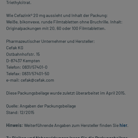
Triethylcitrat.
Wie Cefazink® 20 mg aussieht und Inhalt der Packung:
Weiße, bikonvexe, runde Filmtabletten ohne Bruchrille. Inhalt:
Originalpackungen mit 20, 60 oder 100 Filmtabletten.
Pharmazeutischer Unternehmer und Hersteller:
Cefak KG
Ostbahnhofstr. 15
D-87437 Kempten
Telefon: 0831/57401-0
Telefax: 0831/57401-50
e-mail: cefak@cefak.com
Diese Packungsbeilage wurde zuletzt überarbeitet im April 2015.
Quelle: Angaben der Packungsbeilage
Stand: 12/2015
Hinweis:
Weiterführende Angaben zum Hersteller finden Sie
hier
.