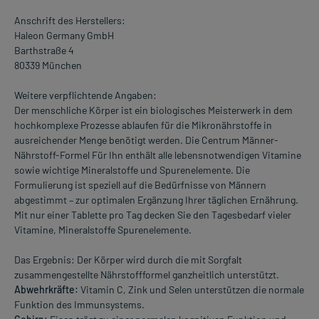
Anschrift des Herstellers:
Haleon Germany GmbH
Barthstraße 4
80339 München
Weitere verpflichtende Angaben:
Der menschliche Körper ist ein biologisches Meisterwerk in dem
hochkomplexe Prozesse ablaufen für die Mikronährstoffe in
ausreichender Menge benötigt werden. Die Centrum Männer-
Nährstoff-Formel Für Ihn enthält alle lebensnotwendigen Vitamine
sowie wichtige Mineralstoffe und Spurenelemente. Die
Formulierung ist speziell auf die Bedürfnisse von Männern
abgestimmt – zur optimalen Ergänzung Ihrer täglichen Ernährung.
Mit nur einer Tablette pro Tag decken Sie den Tagesbedarf vieler
Vitamine, Mineralstoffe Spurenelemente.
Das Ergebnis: Der Körper wird durch die mit Sorgfalt
zusammengestellte Nährstoffformel ganzheitlich unterstützt.
Abwehrkräfte:
Vitamin C, Zink und Selen unterstützen die normale
Funktion des Immunsystems.