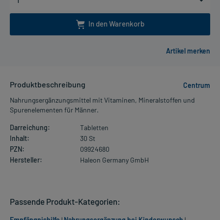
In den Warenkorb
Produktbeschreibung
Centrum
Nahrungsergänzungsmittel mit Vitaminen, Mineralstoffen und
Spurenelementen für Männer.
Darreichung:
Tabletten
Inhalt:
30 St
PZN:
09924680
Hersteller:
Haleon Germany GmbH
Passende Produkt-Kategorien:
Empfängnishilfe
|
Nahrungsergänzung bei Kinderwunsch
|