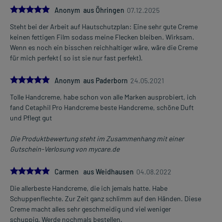
5.0
Anonym aus Öhringen
07.12.2025
Steht bei der Arbeit auf Hautschutzplan: Eine sehr gute Creme
keinen fettigen Film sodass meine Flecken bleiben. Wirksam.
Wenn es noch ein bisschen reichhaltiger wäre, wäre die Creme
für mich perfekt ( so ist sie nur fast perfekt).
5.0
Anonym aus Paderborn
24.05.2021
Tolle Handcreme, habe schon von alle Marken ausprobiert, ich
fand Cetaphil Pro Handcreme beste Handcreme, schöne Duft
und Pflegt gut
Die Produktbewertung steht im Zusammenhang mit einer
Gutschein-Verlosung von mycare.de
5.0
Carmen aus Weidhausen
04.08.2022
Die allerbeste Handcreme, die ich jemals hatte. Habe
Schuppenflechte. Zur Zeit ganz schlimm auf den Händen. Diese
Creme macht alles sehr geschmeidig und viel weniger
schuppig. Werde nochmals bestellen.