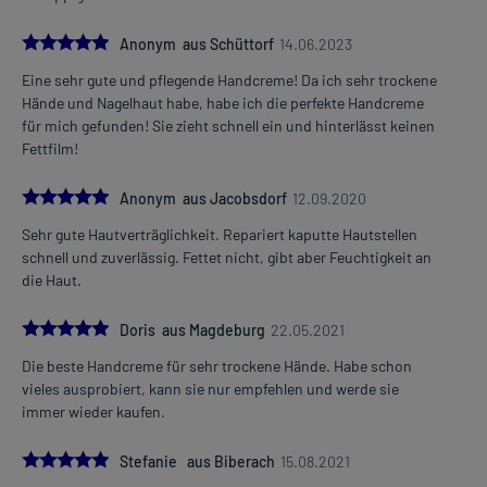
5.0
Anonym aus Schüttorf
14.06.2023
Eine sehr gute und pflegende Handcreme! Da ich sehr trockene
Hände und Nagelhaut habe, habe ich die perfekte Handcreme
für mich gefunden! Sie zieht schnell ein und hinterlässt keinen
Fettfilm!
5.0
Anonym aus Jacobsdorf
12.09.2020
Sehr gute Hautverträglichkeit. Repariert kaputte Hautstellen
schnell und zuverlässig. Fettet nicht, gibt aber Feuchtigkeit an
die Haut.
5.0
Doris aus Magdeburg
22.05.2021
Die beste Handcreme für sehr trockene Hände. Habe schon
vieles ausprobiert, kann sie nur empfehlen und werde sie
immer wieder kaufen.
5.0
Stefanie aus Biberach
15.08.2021