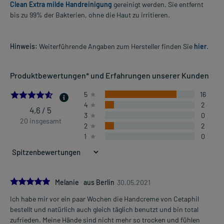
Clean Extra milde Handreinigung
gereinigt werden. Sie entfernt
bis zu 99% der Bakterien, ohne die Haut zu irritieren.
Hinweis:
Weiterführende Angaben zum Hersteller finden Sie
hier
.
Produktbewertungen* und Erfahrungen unserer Kunden
4.6
5
16
4
2
4,6 / 5
3
0
20 insgesamt
2
2
1
0
5.0
Melanie aus Berlin
30.05.2021
Ich habe mir vor ein paar Wochen die Handcreme von Cetaphil
bestellt und natürlich auch gleich täglich benutzt und bin total
zufrieden. Meine Hände sind nicht mehr so trocken und fühlen