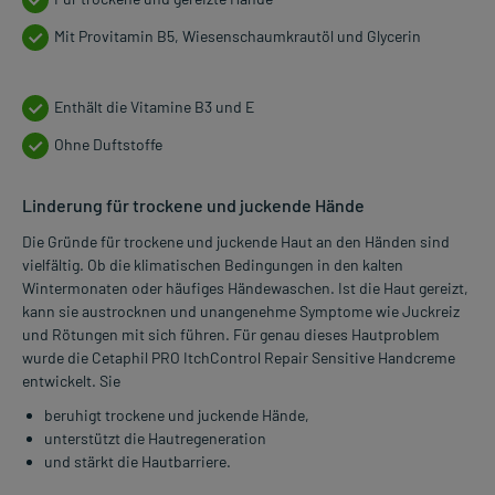
Mit Provitamin B5, Wiesenschaumkrautöl und Glycerin
Enthält die Vitamine B3 und E
Ohne Duftstoffe
Linderung für trockene und juckende Hände
Die Gründe für trockene und juckende Haut an den Händen sind
vielfältig. Ob die klimatischen Bedingungen in den kalten
Wintermonaten oder häufiges Händewaschen. Ist die Haut gereizt,
kann sie austrocknen und unangenehme Symptome wie Juckreiz
und Rötungen mit sich führen. Für genau dieses Hautproblem
wurde die Cetaphil PRO ItchControl Repair Sensitive Handcreme
entwickelt. Sie
beruhigt trockene und juckende Hände,
unterstützt die Hautregeneration
und stärkt die Hautbarriere.