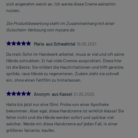
sich angenehm weich an. Ich werde diese Creme weiterhin
nutzen.
Die Produktbewertung steht im Zusammenhang mit einer
Gutschein-Verlosung von mycare.de
5.0
Maria aus Schwalmtal
19.05.2021
Da mein Sohn im Handwerk arbeitet, muss er viel und oft seine
Hände schrubben. Er hat viele Cremes ausprobiert. Diese hier
ist die Beste: Sie mildert die Hautirritationen und hilft gereizte,
spröde, raue Hände zu regenerieren. Zudem zieht sie schnell
ein, ohne einen Fettfilm zu hinterlassen.
5.0
Anonym aus Kassel
21.05.2025
Hatte bis jetzt nur eine 10ml. Probe von einer Apotheke
bekommen. Aber egal, diese Handcreme ist wirklich klasse! Sie
fetter nicht und die Hände werden sofort und spürbar viel
weicher. Werde mir diese Handcreme auf jeden Fall, in einer
größeren Variante, kaufen.