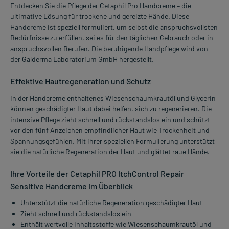
Entdecken Sie die Pflege der Cetaphil Pro Handcreme – die
ultimative Lösung für trockene und gereizte Hände. Diese
Handcreme ist speziell formuliert, um selbst die anspruchsvollsten
Bedürfnisse zu erfüllen, sei es für den täglichen Gebrauch oder in
anspruchsvollen Berufen. Die beruhigende Handpflege wird von
der Galderma Laboratorium GmbH hergestellt.
Effektive Hautregeneration und Schutz
In der Handcreme enthaltenes Wiesenschaumkrautöl und Glycerin
können geschädigter Haut dabei helfen, sich zu regenerieren. Die
intensive Pflege zieht schnell und rückstandslos ein und schützt
vor den fünf Anzeichen empfindlicher Haut wie Trockenheit und
Spannungsgefühlen. Mit ihrer speziellen Formulierung unterstützt
sie die natürliche Regeneration der Haut und glättet raue Hände.
Ihre Vorteile der Cetaphil PRO ItchControl Repair
Sensitive Handcreme im Überblick
Unterstützt die natürliche Regeneration geschädigter Haut
Zieht schnell und rückstandslos ein
Enthält wertvolle Inhaltsstoffe wie Wiesenschaumkrautöl und