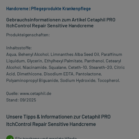
Handcreme
|
Pflegeprodukte Krankenpflege
Gebrauchsinformationen zum Artikel Cetaphil PRO
ItchControl Repair Sensitive Handcreme
Produkteigenschaften:
Inhaltsstoffe:
Aqua, Behenyl Alcohol, Limnanthes Alba Seed Oil, Paraffinum
Liquidum, Glycerin, Ethylhexyl Palmitate, Panthenol, Cetearyl
Alcohol, Niacinamide, Squalane, Ceteth-10, Steareth-20, Citric
Acid, Dimethicone, Disodium EDTA, Pantolactone,
Polyaminopropyl Biguanide, Sodium Hydroxide, Tocopherol.
Quelle: www.cetaphil.de
Stand: 09/2025
Unsere Tipps & Informationen zur Cetaphil PRO
ItchControl Repair Sensitive Handcreme
Für trockene und gereizte Hände