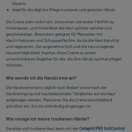
Glycerin
Ideal für die tägliche Pflege trockener und gereizter Hände
Die Creme zieht sofort ein, ohne einen störenden Fettfilm zu
hinterlassen, und hinterlässt die Haut spürbar weicher und
geschmeidiger. Besonders geeignet für Menschen mit
Hautirritationen und Schuppenflechte, da sie die Haut beruhigt
und regeneriert. Der angenehme Duft und die hervorragende
Hautverträglichkeit machen diese Creme zu einem
unverzichtbaren Begleiter für alle, die ihre Hände optimal pflegen
möchten.
Wie wende ich die Handcreme an?
Die Handcreme kann täglich nach Bedarf sowie nach der
Handreinigung und hautbelastenden Tätigkeiten auf die Haut
aufgetragen werden. Massieren Sie die Creme anschließend
gründlich ein, bis sie vollständig eingezogen ist.
Wie reinige ich meine trockenen Hände?
Gereizte und trockene Haut kann mit der
Cetaphil PRO ItchControl