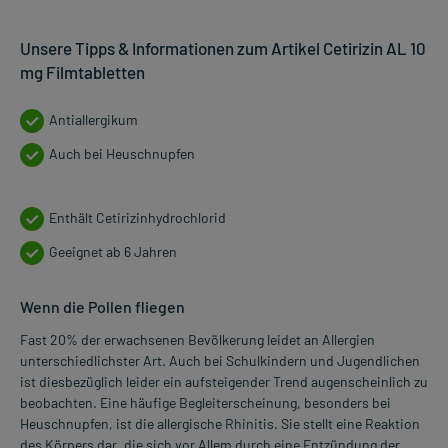
Unsere Tipps & Informationen zum Artikel Cetirizin AL 10
mg Filmtabletten
Antiallergikum
Auch bei Heuschnupfen
Enthält Cetirizinhydrochlorid
Geeignet ab 6 Jahren
Wenn die Pollen fliegen
Fast 20% der erwachsenen Bevölkerung leidet an Allergien
unterschiedlichster Art. Auch bei Schulkindern und Jugendlichen
ist diesbezüglich leider ein aufsteigender Trend augenscheinlich zu
beobachten. Eine häufige Begleiterscheinung, besonders bei
Heuschnupfen, ist die allergische Rhinitis. Sie stellt eine Reaktion
des Körpers dar, die sich vor Allem durch eine Entzündung der