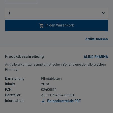
In den Warenkorb
Produktbeschreibung
ALIUD PHARMA
Antiallergikum zur symptomatischen Behandlung der allergischen
Rhinitis.
Darreichung:
Filmtabletten
Inhalt:
20 St
PZN:
02406634
Hersteller:
ALIUD Pharma GmbH
Information:
Beipackzettel als PDF