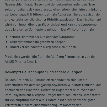
Nasenschleimhaut, Niesen und der bekannten laufenden Nase
zeigt. Unbehandelt kann diese zu einer erheblichen Einschränkung
der Lebensqualität führen. Cetirizin AL ist zur Therapie saisonaler
und ganzjähriger allergischer Rhinitis zugelassen. Das Medikament
wirkt von innen über den Blutkreislauf und kann die Symptome
des allergischen Schnupfens mindern. Der Wirkstoff Cetirizin
hemmt Histamin als Auslöser der Symptome
wirkt systemisch im gesamten Körper
lindert verschiedenste allergische Reaktionen
Produziert werden die Cetirizin AL 10 mg Filmtabletten von der
ALIUD Pharma GmbH.
Bekämpft Heuschnupfen und andere Allergien
Bei den Cetirizin AL Filmtabletten handelt es sich um ein
Arzneimittel mit dem langjährig bewährten Wirkstoff Cetirizin, der
chemisch den Piperazin-Derivaten zugeordnet wird. Wenn das
Immunsystem auf allergene Erreger trifft, schüttet es Botenstoffe
zur Bekämpfung dieser aus. Histamin ist einer der wichtigsten
Vertreter in diesem Zusammenhang. Im Rahmen der