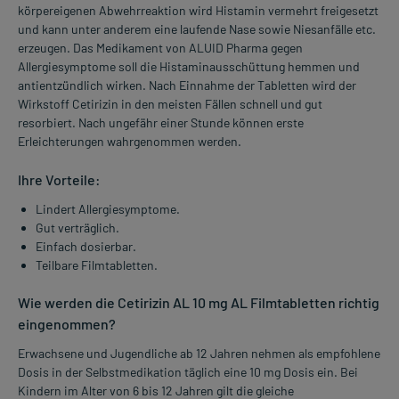
körpereigenen Abwehrreaktion wird Histamin vermehrt freigesetzt
und kann unter anderem eine laufende Nase sowie Niesanfälle etc.
erzeugen. Das Medikament von ALUID Pharma gegen
Allergiesymptome soll die Histaminausschüttung hemmen und
antientzündlich wirken. Nach Einnahme der Tabletten wird der
Wirkstoff Cetirizin in den meisten Fällen schnell und gut
resorbiert. Nach ungefähr einer Stunde können erste
Erleichterungen wahrgenommen werden.
Ihre Vorteile:
Lindert Allergiesymptome.
Gut verträglich.
Einfach dosierbar.
Teilbare Filmtabletten.
Wie werden die Cetirizin AL 10 mg AL Filmtabletten richtig
eingenommen?
Erwachsene und Jugendliche ab 12 Jahren nehmen als empfohlene
Dosis in der Selbstmedikation täglich eine 10 mg Dosis ein. Bei
Kindern im Alter von 6 bis 12 Jahren gilt die gleiche