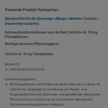
Passende Produkt-Kategorien:
Allergiemittel für die Atemwege
|
Allergie Tabletten
|
Cetirizin
|
Arzneimittel rezeptfrei
Gebrauchsinformationen zum Artikel Cetirizin AL 10 mg
Filmtabletten
Wichtige Hinweise (Pflichtangaben):
Cetirizin AL 10 mg Filmtabletten
.
Wirkstoff:
Cetirizindihydrochlorid.
Anwendungsgebiete:
Bei Erwachsenen und Kindern ab einem Alter von 6 Jahren ist
Cetirizin AL angezeigt zur Linderung von Nasen- und
Augensymptomen bei saisonaler und ganzjähriger allergischer
Rhinitis und zur Linderung von chronischer Nesselsucht
(chronische idiopathische Urtikaria).