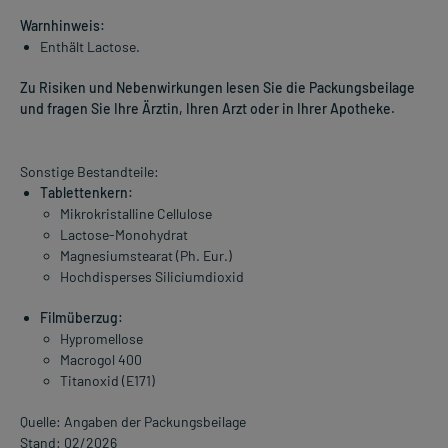
Warnhinweis:
Enthält Lactose.
Zu Risiken und Nebenwirkungen lesen Sie die Packungsbeilage
und fragen Sie Ihre Ärztin, Ihren Arzt oder in Ihrer Apotheke.
Sonstige Bestandteile:
Tablettenkern:
Mikrokristalline Cellulose
Lactose-Monohydrat
Magnesiumstearat (Ph. Eur.)
Hochdisperses Siliciumdioxid
Filmüberzug:
Hypromellose
Macrogol 400
Titanoxid (E171)
Quelle: Angaben der Packungsbeilage
Stand: 02/2026