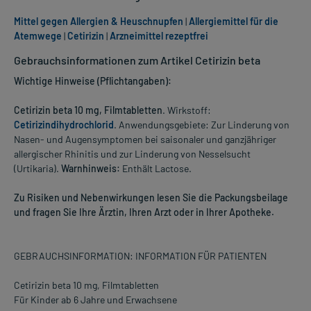
Mittel gegen Allergien & Heuschnupfen
|
Allergiemittel für die
Atemwege
|
Cetirizin
|
Arzneimittel rezeptfrei
Gebrauchsinformationen zum Artikel Cetirizin beta
Wichtige Hinweise (Pflichtangaben):
Cetirizin beta 10 mg, Filmtabletten
. Wirkstoff:
Cetirizindihydrochlorid
. Anwendungsgebiete: Zur Linderung von
Nasen- und Augensymptomen bei saisonaler und ganzjähriger
allergischer Rhinitis und zur Linderung von Nesselsucht
(Urtikaria).
Warnhinweis:
Enthält Lactose.
Zu Risiken und Nebenwirkungen lesen Sie die Packungsbeilage
und fragen Sie Ihre Ärztin, Ihren Arzt oder in Ihrer Apotheke.
GEBRAUCHSINFORMATION: INFORMATION FÜR PATIENTEN
Cetirizin beta 10 mg, Filmtabletten
Für Kinder ab 6 Jahre und Erwachsene