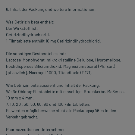
6. Inhalt der Packung und weitere Informationen:
Was Cetirizin beta enthält:
Der Wirkstoff ist:
Cetirizindihydrochlorid.
1 Filmtablette enthält 10 mg Cetirizindihydrochlorid.
Die sonstigen Bestandteile sind:
Lactose-Monohydrat, mikrokristalline Cellulose, Hypromellose,
hochdisperses Siliciumdioxid, Magnesiumstearat (Ph. Eur.)
[pflanzlich], Macrogol 4000, Titandioxid (E 171).
Wie Cetirizin beta aussieht und Inhalt der Packung:
Weiße Oblong-Filmtablette mit einseitiger Bruchkerbe. Maße: ca.
10 mm x 4 mm.
7, 10, 20 , 30, 50, 60, 90 und 100 Filmtabletten.
Es werden möglicherweise nicht alle Packungsgrößen in den
Verkehr gebracht.
Pharmazeutischer Unternehmer