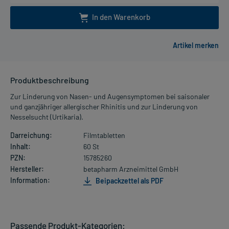
In den Warenkorb
Produktbeschreibung
Zur Linderung von Nasen- und Augensymptomen bei saisonaler
und ganzjähriger allergischer Rhinitis und zur Linderung von
Nesselsucht (Urtikaria).
Darreichung:
Filmtabletten
Inhalt:
60 St
PZN:
15785260
Hersteller:
betapharm Arzneimittel GmbH
Information:
Beipackzettel als PDF
Passende Produkt-Kategorien: