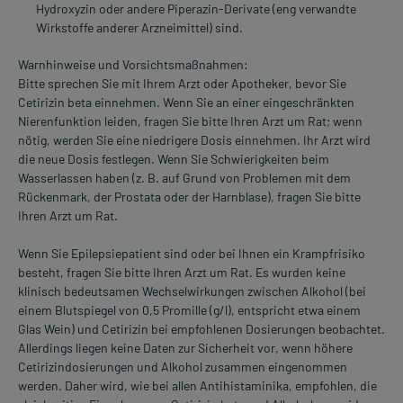
Hydroxyzin oder andere Piperazin-Derivate (eng verwandte
Wirkstoffe anderer Arzneimittel) sind.
Warnhinweise und Vorsichtsmaßnahmen:
Bitte sprechen Sie mit Ihrem Arzt oder Apotheker, bevor Sie
Cetirizin beta einnehmen. Wenn Sie an einer eingeschränkten
Nierenfunktion leiden, fragen Sie bitte Ihren Arzt um Rat; wenn
nötig, werden Sie eine niedrigere Dosis einnehmen. Ihr Arzt wird
die neue Dosis festlegen. Wenn Sie Schwierigkeiten beim
Wasserlassen haben (z. B. auf Grund von Problemen mit dem
Rückenmark, der Prostata oder der Harnblase), fragen Sie bitte
Ihren Arzt um Rat.
Wenn Sie Epilepsiepatient sind oder bei Ihnen ein Krampfrisiko
besteht, fragen Sie bitte Ihren Arzt um Rat. Es wurden keine
klinisch bedeutsamen Wechselwirkungen zwischen Alkohol (bei
einem Blutspiegel von 0,5 Promille (g/l), entspricht etwa einem
Glas Wein) und Cetirizin bei empfohlenen Dosierungen beobachtet.
Allerdings liegen keine Daten zur Sicherheit vor, wenn höhere
Cetirizindosierungen und Alkohol zusammen eingenommen
werden. Daher wird, wie bei allen Antihistaminika, empfohlen, die