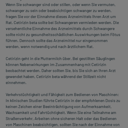
Wenn Sie schwanger sind oder stillen, oder wenn Sie vermuten,
schwanger zu sein oder beabsichtigen schwanger zu werden,
fragen Sie vor der Einnahme dieses Arzneimittels Ihren Arzt um
Rat. Cetirizin beta sollte bei Schwangeren vermieden werden. Die
versehentliche Einnahme des Arzneimittels durch Schwangere
sollte nicht zu gesundheitsschädlichen Auswirkungen beim Fötus
führen. Dennoch sollte das Arzneimittel nur eingenommen
werden, wenn notwendig und nach ärztlichem Rat.
Cetirizin geht in die Muttermilch über. Bei gestillten Säuglingen
können Nebenwirkungen im Zusammenhang mit Cetirizin
beobachtet werden. Daher sollten Sie, bis Sie sich an Ihren Arzt
gewendet haben, Cetirizin beta während der Stillzeit nicht
einnehmen.
Verkehrstüchtigkeit und Fähigkeit zum Bedienen von Maschinen:
In klinischen Studien führte Cetirizin in der empfohlenen Dosis zu
keinen Zeichen einer Beeinträchtigung von Aufmerksamkeit,
Wachsamkeit und Fahrtüchtigkeit. Wenn Sie eine Teilnahme am
Straßenverkehr, Arbeiten ohne sicheren Halt oder das Bedienen
von Maschinen beabsichtigen, sollten Sie nach der Einnahme von