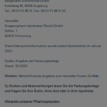
betapharm Arzneimittel GmbH
Kobelweg 95, 86156 Augsburg
Tel.: 08 21/74 88 10, Fax: 08 21/74 88 14 20
Hersteller
Dragenopharm Apotheker Püschl GmbH
Göllstr. 1
84529 Tittmoning
Diese Gebrauchsinformation wurde zuletzt überarbeitet im Januar
2024
Quelle: Angaben der Packungsbeilage
Stand: 10/2025
Hinweis:
Weiterführende Angaben zum Hersteller finden Sie
hier
.
Zu Risiken und Nebenwirkungen lesen Sie die Packungsbeilage
und fragen Sie Ihre Ärztin, Ihren Arzt oder in Ihrer Apotheke.
Hinweis unserer Pharmazeuten: