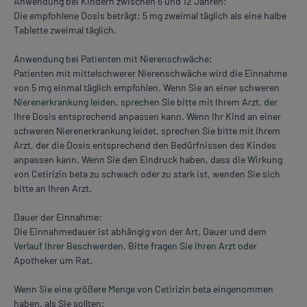
Anwendung bei Kindern zwischen 6 und 12 Jahren:
Die empfohlene Dosis beträgt: 5 mg zweimal täglich als eine halbe
Tablette zweimal täglich.
Anwendung bei Patienten mit Nierenschwäche:
Patienten mit mittelschwerer Nierenschwäche wird die Einnahme
von 5 mg einmal täglich empfohlen. Wenn Sie an einer schweren
Nierenerkrankung leiden, sprechen Sie bitte mit Ihrem Arzt, der
Ihre Dosis entsprechend anpassen kann. Wenn Ihr Kind an einer
schweren Nierenerkrankung leidet, sprechen Sie bitte mit Ihrem
Arzt, der die Dosis entsprechend den Bedürfnissen des Kindes
anpassen kann. Wenn Sie den Eindruck haben, dass die Wirkung
von Cetirizin beta zu schwach oder zu stark ist, wenden Sie sich
bitte an Ihren Arzt.
Dauer der Einnahme:
Die Einnahmedauer ist abhängig von der Art, Dauer und dem
Verlauf Ihrer Beschwerden. Bitte fragen Sie Ihren Arzt oder
Apotheker um Rat.
Wenn Sie eine größere Menge von Cetirizin beta eingenommen
haben, als Sie sollten: