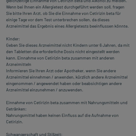
gleichzeitige Einnahme von Cetirizin beta und Alkohol zu meiden.
Wenn bei Ihnen ein Allergietest durchgeführt werden soll, fragen
Sie bitte Ihren Arzt, ob Sie die Einnahme von Cetirizin beta für
einige Tage vor dem Test unterbrechen sollen, da dieses
Arzneimittel das Ergebnis eines Allergietests beeinflussen könnte.
Kinder:
Geben Sie dieses Arzneimittel nicht Kindern unter 6 Jahren, da mit
den Tabletten die erforderliche Dosis nicht eingestellt werden
kann. Einnahme von Cetirizin beta zusammen mit anderen
Arzneimitteln
Informieren Sie Ihren Arzt oder Apotheker, wenn Sie andere
Arzneimittel einnehmen / anwenden, kürzlich andere Arzneimittel
eingenommen / angewendet haben oder beabsichtigen andere
Arzneimittel einzunehmen / anzuwenden.
Einnahme von Cetirizin beta zusammen mit Nahrungsmitteln und
Getränken:
Nahrungsmittel haben keinen Einfluss auf die Aufnahme von
Cetirizin.
Schwangerschaft und Stillzeit: