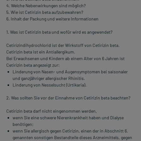
4. Welche Nebenwirkungen sind möglich?
5. Wie ist Cetirizin beta aufzubewahren?
6. Inhalt der Packung und weitere Informationen
1. Was ist Cetirizin beta und wofür wird es angewendet?
Cetirizindihydrochlorid ist der Wirkstoff von Cetirizin beta.
Cetirizin beta ist ein Antiallergikum.
Bei Erwachsenen und Kindern ab einem Alter von 6 Jahren ist
Cetirizin beta angezeigt zur:
Linderung von Nasen- und Augensymptomen bei saisonaler
und ganzjähriger allergischer Rhinitis.
Linderung von Nesselsucht (Urtikaria).
2. Was sollten Sie vor der Einnahme von Cetirizin beta beachten?
Cetirizin beta darf nicht eingenommen werden,
wenn Sie eine schwere Nierenkrankheit haben und Dialyse
benötigen;
wenn Sie allergisch gegen Cetirizin, einen der in Abschnitt 6.
genannten sonstigen Bestandteile dieses Arzneimittels, gegen