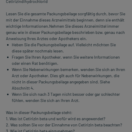
Cetirizindihydrochlorid
Lesen Sie die gesamte Packungsbeilage sorgfältig durch, bevor Sie
mit der Einnahme dieses Arzneimittels beginnen, denn sie enthält
wichtige Informationen.Nehmen Sie dieses Arzneimittel immer
genau wie in dieser Packungsbeilage beschrieben bzw. genau nach
Anweisung Ihres Arztes oder Apothekers ein.
Heben Sie die Packungsbeilage auf. Vielleicht möchten Sie
diese später nochmals lesen.
Fragen Sie Ihren Apotheker, wenn Sie weitere Informationen
oder einen Rat benötigen.
Wenn Sie Nebenwirkungen bemerken, wenden Sie sich an Ihren
Arzt oder Apotheker. Dies gilt auch für Nebenwirkungen, die
nicht in dieser Packungsbeilage angegeben sind. Siehe
Abschnitt 4.
Wenn Sie sich nach 3 Tagen nicht besser oder gar schlechter
fühlen, wenden Sie sich an Ihren Arzt.
Was in dieser Packungsbeilage steht:
1. Was ist Cetirizin beta und wofür wird es angewendet?
2. Was sollten Sie vor der Einnahme von Cetirizin beta beachten?
3. Wie ist Cetirizin beta einzunehmen?