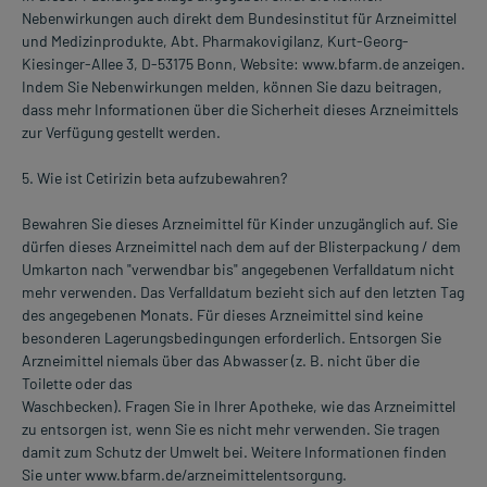
Nebenwirkungen auch direkt dem Bundesinstitut für Arzneimittel
und Medizinprodukte, Abt. Pharmakovigilanz, Kurt-Georg-
Kiesinger-Allee 3, D-53175 Bonn, Website: www.bfarm.de anzeigen.
Indem Sie Nebenwirkungen melden, können Sie dazu beitragen,
dass mehr Informationen über die Sicherheit dieses Arzneimittels
zur Verfügung gestellt werden.
5. Wie ist Cetirizin beta aufzubewahren?
Bewahren Sie dieses Arzneimittel für Kinder unzugänglich auf. Sie
dürfen dieses Arzneimittel nach dem auf der Blisterpackung / dem
Umkarton nach "verwendbar bis" angegebenen Verfalldatum nicht
mehr verwenden. Das Verfalldatum bezieht sich auf den letzten Tag
des angegebenen Monats. Für dieses Arzneimittel sind keine
besonderen Lagerungsbedingungen erforderlich. Entsorgen Sie
Arzneimittel niemals über das Abwasser (z. B. nicht über die
Toilette oder das
Waschbecken). Fragen Sie in Ihrer Apotheke, wie das Arzneimittel
zu entsorgen ist, wenn Sie es nicht mehr verwenden. Sie tragen
damit zum Schutz der Umwelt bei. Weitere Informationen finden
Sie unter www.bfarm.de/arzneimittelentsorgung.