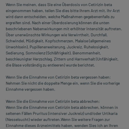
Wenn Sie meinen, dass Sie eine Überdosis von Cetirizin beta
eingenommen haben, teilen Sie dies bitte Ihrem Arzt mit. Ihr Arzt
wird dann entscheiden, welche Maßnahmen gegebenenfalls zu
ergreifen sind. Nach einer Überdosierung können die unten
beschriebenen Nebenwirkungen mit erhöhter Intensität auftreten.
Über unerwünschte Wirkungen wie Verwirrtheit, Durchfall,
Schwindel, Müdigkeit, Kopfschmerzen, Malaise (allgemeines
Unwohlsein), Pupillenerweiterung, Juckreiz, Ruhelosigkeit,
Sedierung, Somnolenz (Schläfrigkeit), Benommenheit,
beschleunigter Herzschlag, Zittern und Harnverhalt (Unfähigkeit,
die Blase vollständig zu entleeren) wurde berichtet.
Wenn Sie die Einnahme von Cetirizin beta vergessen haben:
Nehmen Sie nicht die doppelte Menge ein, wenn Sie die vorherige
Einnahme vergessen haben.
Wenn Sie die Einnahme von Cetirizin beta abbrechen:
Wenn Sie die Einnahme von Cetirizin beta abbrechen, können in
seltenen Fällen Pruritus (intensiver Juckreiz) und/oder Urtikaria
(Nesselsucht) wieder auftreten.Wenn Sie weitere Fragen zur
Einnahme dieses Arzneimittels haben, wenden Sies ich an Ihren