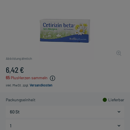
Abbildung ähnlich
6,42 €
65
PlusHerzen sammeln
inkl. MwSt.
zzgl.
Versandkosten
Packungseinheit
Lieferbar