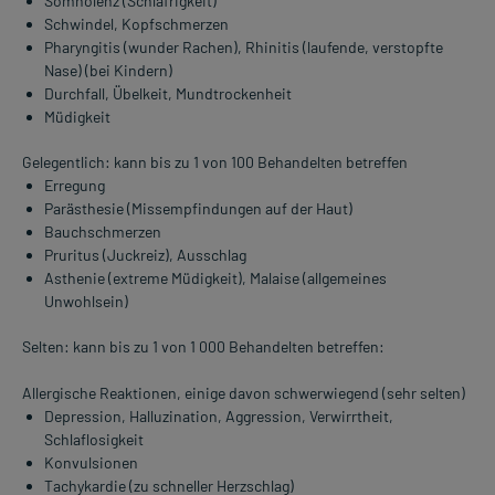
Somnolenz (Schläfrigkeit)
Schwindel, Kopfschmerzen
Pharyngitis (wunder Rachen), Rhinitis (laufende, verstopfte
Nase) (bei Kindern)
Durchfall, Übelkeit, Mundtrockenheit
Müdigkeit
Gelegentlich: kann bis zu 1 von 100 Behandelten betreffen
Erregung
Parästhesie (Missempfindungen auf der Haut)
Bauchschmerzen
Pruritus (Juckreiz), Ausschlag
Asthenie (extreme Müdigkeit), Malaise (allgemeines
Unwohlsein)
Selten: kann bis zu 1 von 1 000 Behandelten betreffen:
Allergische Reaktionen, einige davon schwerwiegend (sehr selten)
Depression, Halluzination, Aggression, Verwirrtheit,
Schlaflosigkeit
Konvulsionen
Tachykardie (zu schneller Herzschlag)