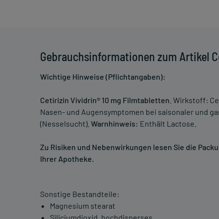
Gebrauchsinformationen zum Artikel Cet
Wichtige Hinweise (Pflichtangaben):
Cetirizin Vividrin® 10 mg Filmtabletten
. Wirkstoff: 
Nasen- und Augensymptomen bei saisonaler und ganzj
(Nesselsucht).
Warnhinweis:
Enthält Lactose.
Zu Risiken und Nebenwirkungen lesen Sie die Packung
Ihrer Apotheke.
Sonstige Bestandteile:
Magnesium stearat
Siliciumdioxid, hochdisperses