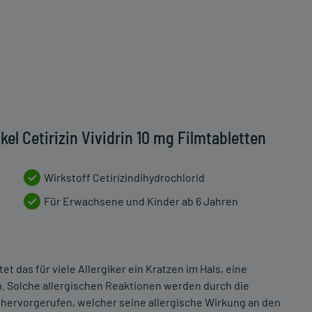
el Cetirizin Vividrin 10 mg Filmtabletten
Wirkstoff Cetirizindihydrochlorid
Für Erwachsene und Kinder ab 6 Jahren
t das für viele Allergiker ein Kratzen im Hals, eine
. Solche allergischen Reaktionen werden durch die
hervorgerufen, welcher seine allergische Wirkung an den