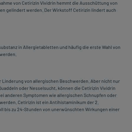
nahme von Cetirizin Vividrin hemmt die Ausschüttung von
 gelindert werden. Der Wirkstoff Cetirizin lindert auch
substanz in Allergietabletten und häufig die erste Wahl von
hwerden.
r Linderung von allergischen Beschwerden. Aber nicht nur
uaddeln oder Nesselsucht, können die Cetirizin Vividrin
 bei anderen Symptomen wie allergischen Schnupfen oder
werden. Cetirizin ist ein Antihistaminikum der 2.
soll bis zu 24-Stunden von unerwünschten Wirkungen einer