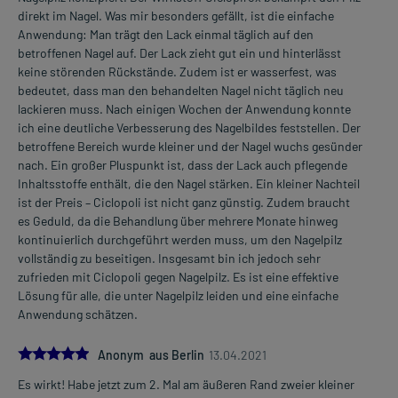
direkt im Nagel. Was mir besonders gefällt, ist die einfache
Anwendung: Man trägt den Lack einmal täglich auf den
betroffenen Nagel auf. Der Lack zieht gut ein und hinterlässt
keine störenden Rückstände. Zudem ist er wasserfest, was
bedeutet, dass man den behandelten Nagel nicht täglich neu
lackieren muss. Nach einigen Wochen der Anwendung konnte
ich eine deutliche Verbesserung des Nagelbildes feststellen. Der
betroffene Bereich wurde kleiner und der Nagel wuchs gesünder
nach. Ein großer Pluspunkt ist, dass der Lack auch pflegende
Inhaltsstoffe enthält, die den Nagel stärken. Ein kleiner Nachteil
ist der Preis – Ciclopoli ist nicht ganz günstig. Zudem braucht
es Geduld, da die Behandlung über mehrere Monate hinweg
kontinuierlich durchgeführt werden muss, um den Nagelpilz
vollständig zu beseitigen. Insgesamt bin ich jedoch sehr
zufrieden mit Ciclopoli gegen Nagelpilz. Es ist eine effektive
Lösung für alle, die unter Nagelpilz leiden und eine einfache
Anwendung schätzen.
5.0
Anonym aus Berlin
13.04.2021
Es wirkt! Habe jetzt zum 2. Mal am äußeren Rand zweier kleiner