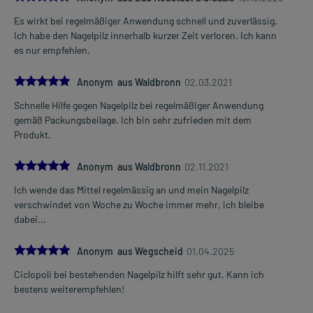
Es wirkt bei regelmäßiger Anwendung schnell und zuverlässig.
Ich habe den Nagelpilz innerhalb kurzer Zeit verloren. Ich kann
es nur empfehlen.
5.0
Anonym aus Waldbronn
02.03.2021
Schnelle Hilfe gegen Nagelpilz bei regelmäßiger Anwendung
gemäß Packungsbeilage. Ich bin sehr zufrieden mit dem
Produkt.
5.0
Anonym aus Waldbronn
02.11.2021
Ich wende das Mittel regelmässig an und mein Nagelpilz
verschwindet von Woche zu Woche immer mehr, ich bleibe
dabei...
5.0
Anonym aus Wegscheid
01.04.2025
Ciclopoli bei bestehenden Nagelpilz hilft sehr gut. Kann ich
bestens weiterempfehlen!