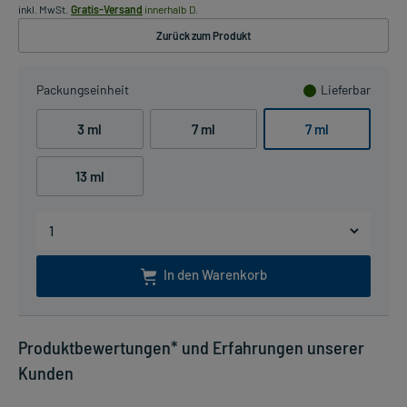
inkl. MwSt.
Gratis-Versand
innerhalb D.
Zurück zum Produkt
Packungseinheit
Lieferbar
3 ml
7 ml
7 ml
13 ml
In den Warenkorb
Produktbewertungen* und Erfahrungen unserer
Kunden