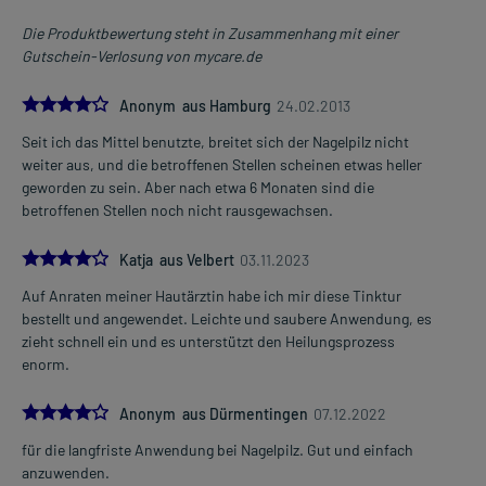
Die Produktbewertung steht in Zusammenhang mit einer
Gutschein-Verlosung von mycare.de
4.0
Anonym aus Hamburg
24.02.2013
Seit ich das Mittel benutzte, breitet sich der Nagelpilz nicht
weiter aus, und die betroffenen Stellen scheinen etwas heller
geworden zu sein. Aber nach etwa 6 Monaten sind die
betroffenen Stellen noch nicht rausgewachsen.
4.0
Katja aus Velbert
03.11.2023
Auf Anraten meiner Hautärztin habe ich mir diese Tinktur
bestellt und angewendet. Leichte und saubere Anwendung, es
zieht schnell ein und es unterstützt den Heilungsprozess
enorm.
4.0
Anonym aus Dürmentingen
07.12.2022
für die langfriste Anwendung bei Nagelpilz. Gut und einfach
anzuwenden.