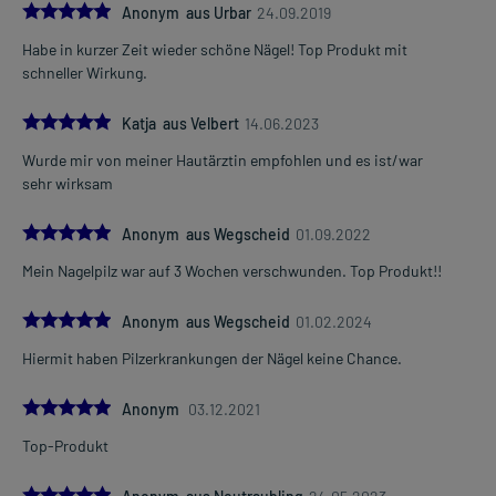
5.0
Anonym aus Urbar
24.09.2019
Habe in kurzer Zeit wieder schöne Nägel! Top Produkt mit
schneller Wirkung.
5.0
Katja aus Velbert
14.06.2023
Wurde mir von meiner Hautärztin empfohlen und es ist/war
sehr wirksam
5.0
Anonym aus Wegscheid
01.09.2022
Mein Nagelpilz war auf 3 Wochen verschwunden. Top Produkt!!
5.0
Anonym aus Wegscheid
01.02.2024
Hiermit haben Pilzerkrankungen der Nägel keine Chance.
5.0
Anonym
03.12.2021
Top-Produkt
5.0