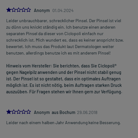
1.0
Anonym
01.04.2024
Leider unbrauchbarer, schrecklicher Pinsel. Der Pinsel ist viel
zu dünn uns knickt ständig ein. Ich benutze einen anderen
separaten Pinsel da dieser von Ciclopoli einfach nur
schrecklich ist. Mich wundert es, dass es keiner anspricht bzw.
bewertet. Ich muss das Produkt laut Dermatologen weiter
benutzen, allerdings benutze ich es mit anderem Pinsel!
Hinweis vom Hersteller: Sie berichten, dass Sie Ciclopoli®
gegen Nagelpilz anwenden und der Pinsel nicht stabil genug
ist. Der Pinsel ist so gestaltet, dass ein optimales Auftragen
möglich ist. Es ist nicht nötig, beim Auftragen starken Druck
auszuüben. Für Fragen stehen wir Ihnen gern zur Verfügung.
1.0
Anonym aus Bochum
29.06.2018
Leider nach einem halben Jahr Anwendung keine Besserung.