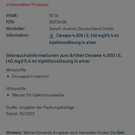
mitbestellten Produkte.
Inhalt:
50 St
PZN:
05013438
Hersteller:
Sanofi-Aventis Deutschland GmbH
Information:
Clexane 4.000 I.E. (40 mg)/0,4 ml
Injektionslösung in einer
Gebrauchsinformationen zum Artikel Clexane 4.000 I.E.
(40 mg)/0,4 ml Injektionslösung in einer
Wirkstoffe:
Enoxaparin natrium
Hilfsstoffe:
Wasser für Injektionszwecke
Quelle: Angaben der Packungsbeilage
Stand: 10/2022
Hinweis:
Weiterführende Angaben zum Hersteller finden Sie
hier
.