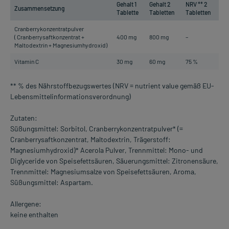
Gehalt 1
Gehalt 2
NRV ** 2
Zusammensetzung
Tablette
Tabletten
Tabletten
Cranberrykonzentratpulver
( Cranberrysaftkonzentrat +
400 mg
800 mg
–
Maltodextrin + Magnesiumhydroxid)
Vitamin C
30 mg
60 mg
75 %
** % des Nährstoffbezugswertes (NRV = nutrient value gemäß EU-
Lebensmittelinformationsverordnung)
Zutaten:
Süßungsmittel: Sorbitol, Cranberrykonzentratpulver* (=
Cranberrysaftkonzentrat, Maltodextrin, Trägerstoff:
Magnesiumhydroxid)* Acerola Pulver, Trennmittel: Mono- und
Diglyceride von Speisefettsäuren, Säuerungsmittel: Zitronensäure,
Trennmittel: Magnesiumsalze von Speisefettsäuren, Aroma,
Süßungsmittel: Aspartam.
Allergene:
keine enthalten