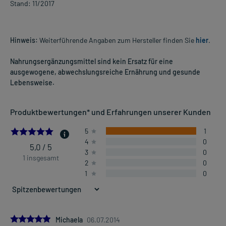
Stand: 11/2017
Hinweis:
Weiterführende Angaben zum Hersteller finden Sie
hier
.
Nahrungsergänzungsmittel sind kein Ersatz für eine
ausgewogene, abwechslungsreiche Ernährung und gesunde
Lebensweise.
Produktbewertungen* und Erfahrungen unserer Kunden
5.0
5
1
4
0
5,0 / 5
3
0
1 insgesamt
2
0
1
0
5.0
Michaela
06.07.2014