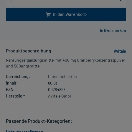
In den Warenkorb
Produktbeschreibung
Avitale
Nahrungsergänzungsmittel mit 400 mg Cranberrykonzentratpulver
und Süßungsmittel.
Darreichung:
Lutschtabletten
Inhalt:
60 St
PZN:
00784898
Hersteller:
Avitale GmbH
Passende Produkt-Kategorien:
Nahrungsergänzung