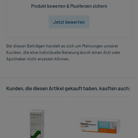
Produkt bewerten & PlusHerzen sichern
Jetzt bewerten
Bei diesen Beiträgen handelt es sich um Meinungen unserer
Kunden, die eine individuelle Beratung durch einen Arzt oder
Apotheker nicht ersetzen können.
Kunden, die diesen Artikel gekauft haben, kauften auch: