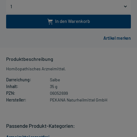
In den Warenkorb
Produktbeschreibung
Homöopathisches Arzneimittel.
Darreichung:
Salbe
Inhalt:
35 g
PZN:
06052699
Hersteller:
PEKANA Naturheilmittel GmbH
Passende Produkt-Kategorien: