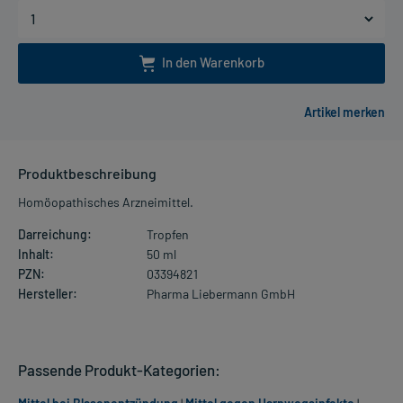
In den Warenkorb
Produktbeschreibung
Homöopathisches Arzneimittel.
Darreichung:
Tropfen
Inhalt:
50 ml
PZN:
03394821
Hersteller:
Pharma Liebermann GmbH
Passende Produkt-Kategorien: