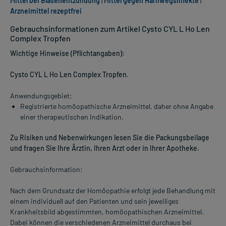
Mittel bei Blasenentzündung
|
Mittel gegen Harnwegsinfekte
|
Arzneimittel rezeptfrei
Gebrauchsinformationen zum Artikel Cysto CYL L Ho Len
Complex Tropfen
Wichtige Hinweise (Pflichtangaben):
Cysto CYL L Ho Len Complex Tropfen
.
Anwendungsgebiet:
Registrierte homöopathische Arzneimittel, daher ohne Angabe
einer therapeutischen Indikation.
Zu Risiken und Nebenwirkungen lesen Sie die Packungsbeilage
und fragen Sie Ihre Ärztin, Ihren Arzt oder in Ihrer Apotheke.
Gebrauchsinformation:
Nach dem Grundsatz der Homöopathie erfolgt jede Behandlung mit
einem individuell auf den Patienten und sein jeweiliges
Krankheitsbild abgestimmten, homöopathischen Arzneimittel.
Dabei können die verschiedenen Arzneimittel durchaus bei