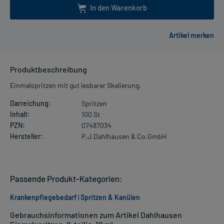
In den Warenkorb
Produktbeschreibung
Einmalspritzen mit gut lesbarer Skalierung.
Darreichung:
Spritzen
Inhalt:
100 St
PZN:
07487034
Hersteller:
P.J.Dahlhausen & Co.GmbH
Passende Produkt-Kategorien:
Krankenpflegebedarf
|
Spritzen & Kanülen
Gebrauchsinformationen zum Artikel Dahlhausen