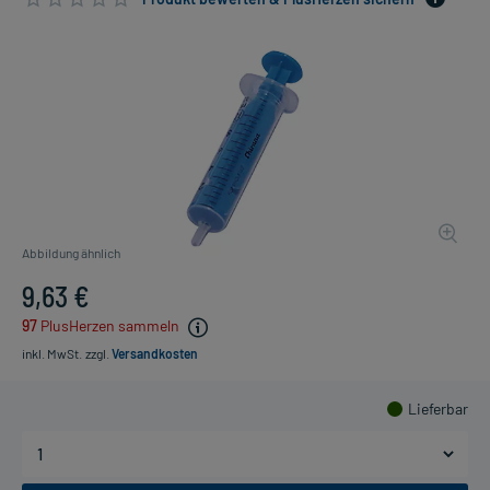
Abbildung ähnlich
9,63 €
97
PlusHerzen sammeln
inkl. MwSt.
zzgl.
Versandkosten
Lieferbar