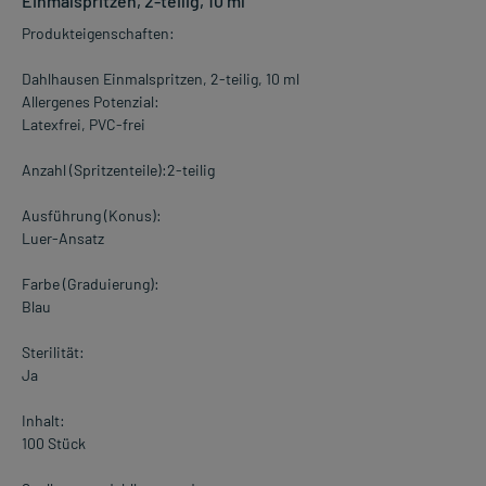
Einmalspritzen, 2-teilig, 10 ml
Produkteigenschaften:
Dahlhausen Einmalspritzen, 2-teilig, 10 ml
Allergenes Potenzial:
Latexfrei, PVC-frei
Anzahl (Spritzenteile):2-teilig
Ausführung (Konus):
Luer-Ansatz
Farbe (Graduierung):
Blau
Sterilität:
Ja
Inhalt:
100 Stück