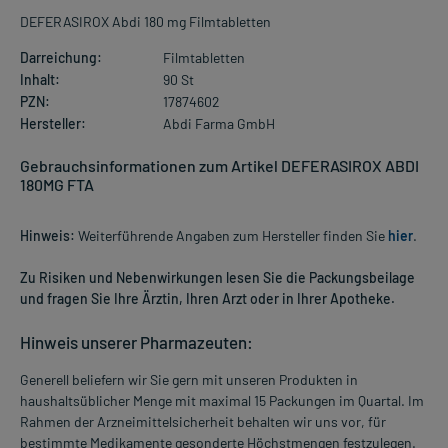
DEFERASIROX Abdi 180 mg Filmtabletten
Darreichung:
Filmtabletten
Inhalt:
90 St
PZN:
17874602
Hersteller:
Abdi Farma GmbH
Gebrauchsinformationen zum Artikel DEFERASIROX ABDI
180MG FTA
Hinweis:
Weiterführende Angaben zum Hersteller finden Sie
hier
.
Zu Risiken und Nebenwirkungen lesen Sie die Packungsbeilage
und fragen Sie Ihre Ärztin, Ihren Arzt oder in Ihrer Apotheke.
Hinweis unserer Pharmazeuten:
Generell beliefern wir Sie gern mit unseren Produkten in
haushaltsüblicher Menge mit maximal 15 Packungen im Quartal. Im
Rahmen der Arzneimittelsicherheit behalten wir uns vor, für
bestimmte Medikamente gesonderte Höchstmengen festzulegen.