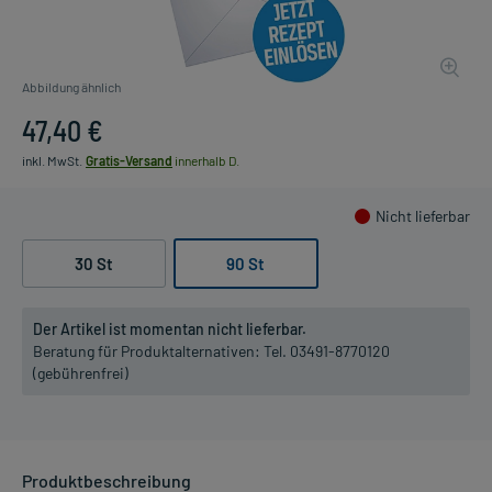
Abbildung ähnlich
47,40 €
inkl. MwSt.
Gratis-Versand
innerhalb D.
Nicht lieferbar
30 St
90 St
Der Artikel ist momentan nicht lieferbar.
Beratung für Produktalternativen:
Tel. 03491-8770120
(gebührenfrei)
Produktbeschreibung