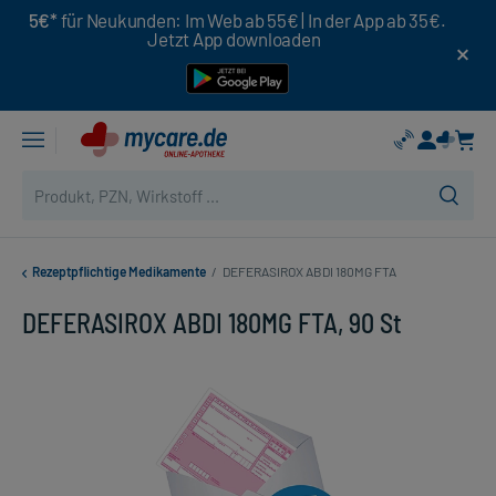
5€*
für Neukunden: Im Web ab 55€ | In der App ab 35€.
Jetzt App downloaden
Rezeptpflichtige Medikamente
/
DEFERASIROX ABDI 180MG FTA
DEFERASIROX ABDI 180MG FTA, 90 St