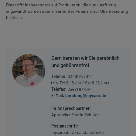
Dies trifft insbesondere auf Produkte zu, die nur kurzfristig
angewandt werden oder ein erhöhtes Potenzial zur Überdosierung
besitzen.
Gern beraten wir Sie persönlich
und gebührenfrei
Telefon:
03491 877012
(Mo-Fr: 8-18 Uhr / Sa: 9-12 Uhr)
Telefax:
03491 877014
E-Mail:
beratung@mycare.de
Ihr Ansprechpartner:
Apotheker Martin Schulze
Postanschrift:
mycare.de Versandapotheke