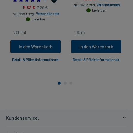
inkl. MwSt.
zzgl.
Versandkosten
5,83 €
7,29 €
Lieferbar
inkl. MwSt.
zzgl.
Versandkosten
Lieferbar
In den Warenkorb
In den Warenkorb
Detail- & Pflichtinformationen
Detail- & Pflichtinformationen
Kundenservice:
Versandkosten