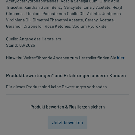
Acetyloctahydronaphtalenes, Acacia Senegal Gum, Citric Acid,
Triacetin, Xanthan Gum, Benzyl Salicylate, Linalyl Acetate, Hexyl
Cinnamal, Linalool, Pogostemon Cablin Oil, Vallinin, Juniperus
Virginiana Oil, Dimethyl Phenethyl Acetate, Geranyl Acetate,
Geraniol, Citronellol, Rose Ketones, Sodium Hydroxide.
Quelle: Angabe des Herstellers
Stand: 06/2025
Hinweis:
Weiterführende Angaben zum Hersteller finden Sie
hier
.
Produktbewertungen* und Erfahrungen unserer Kunden
Für dieses Produkt sind keine Bewertungen vorhanden
Produkt bewerten & PlusHerzen sichern
Jetzt bewerten