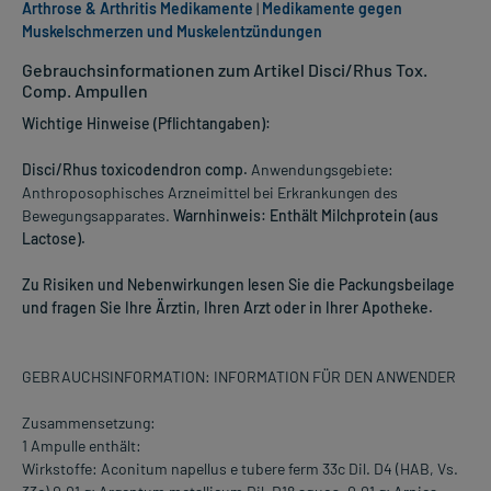
Arthrose & Arthritis Medikamente
|
Medikamente gegen
Muskelschmerzen und Muskelentzündungen
Gebrauchsinformationen zum Artikel Disci/Rhus Tox.
Comp. Ampullen
Wichtige Hinweise (Pflichtangaben):
Disci/Rhus toxicodendron comp.
Anwendungsgebiete:
Anthroposophisches Arzneimittel bei Erkrankungen des
Bewegungsapparates.
Warnhinweis: Enthält Milchprotein (aus
Lactose).
Zu Risiken und Nebenwirkungen lesen Sie die Packungsbeilage
und fragen Sie Ihre Ärztin, Ihren Arzt oder in Ihrer Apotheke.
GEBRAUCHSINFORMATION: INFORMATION FÜR DEN ANWENDER
Zusammensetzung:
1 Ampulle enthält:
Wirkstoffe: Aconitum napellus e tubere ferm 33c Dil. D4 (HAB, Vs.