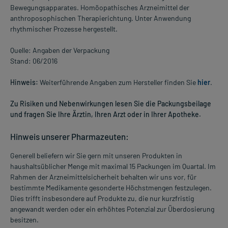
Bewegungsapparates. Homöopathisches Arzneimittel der
anthroposophischen Therapierichtung. Unter Anwendung
rhythmischer Prozesse hergestellt.
Quelle: Angaben der Verpackung
Stand: 06/2016
Hinweis:
Weiterführende Angaben zum Hersteller finden Sie
hier
.
Zu Risiken und Nebenwirkungen lesen Sie die Packungsbeilage
und fragen Sie Ihre Ärztin, Ihren Arzt oder in Ihrer Apotheke.
Hinweis unserer Pharmazeuten:
Generell beliefern wir Sie gern mit unseren Produkten in
haushaltsüblicher Menge mit maximal 15 Packungen im Quartal. Im
Rahmen der Arzneimittelsicherheit behalten wir uns vor, für
bestimmte Medikamente gesonderte Höchstmengen festzulegen.
Dies trifft insbesondere auf Produkte zu, die nur kurzfristig
angewandt werden oder ein erhöhtes Potenzial zur Überdosierung
besitzen.