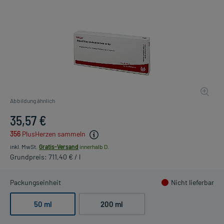
Abbildung ähnlich
35,57 €
356
PlusHerzen sammeln
inkl. MwSt.
Gratis-Versand
innerhalb D.
Grundpreis: 711,40 € / l
Packungseinheit
Nicht lieferbar
50 ml
200 ml