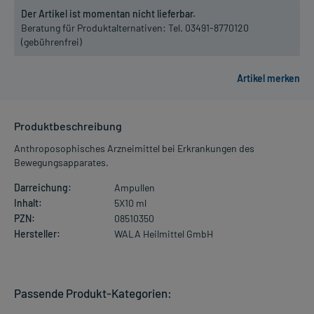
Der Artikel ist momentan nicht lieferbar.
Beratung für Produktalternativen:
Tel. 03491-8770120
(gebührenfrei)
Produktbeschreibung
Anthroposophisches Arzneimittel bei Erkrankungen des
Bewegungsapparates.
Darreichung:
Ampullen
Inhalt:
5X10 ml
PZN:
08510350
Hersteller:
WALA Heilmittel GmbH
Passende Produkt-Kategorien: