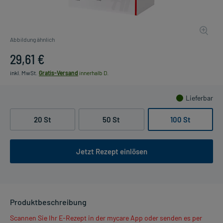
Abbildung ähnlich
29,61 €
inkl. MwSt.
Gratis-Versand
innerhalb D.
Lieferbar
20 St
50 St
100 St
Jetzt Rezept einlösen
Produktbeschreibung
Scannen Sie Ihr E-Rezept in der mycare App oder senden es per