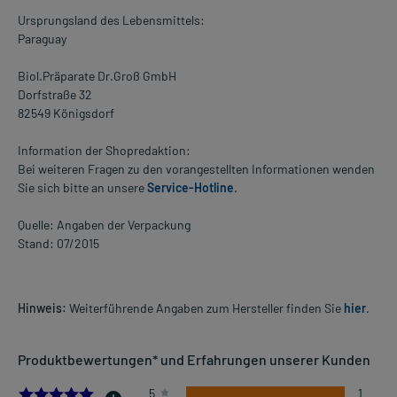
Ursprungsland des Lebensmittels:
Paraguay
Biol.Präparate Dr.Groß GmbH
Dorfstraße 32
82549 Königsdorf
Information der Shopredaktion:
Bei weiteren Fragen zu den vorangestellten Informationen wenden
Sie sich bitte an unsere
Service-Hotline
.
Quelle: Angaben der Verpackung
Stand: 07/2015
Hinweis:
Weiterführende Angaben zum Hersteller finden Sie
hier
.
Produktbewertungen* und Erfahrungen unserer Kunden
5.0
5
1