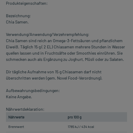
Produkteigenschaften:
Bezeichnung:
Chia Samen.
Verwendung/Anwendung/Verzehrempfehlung:
Chia Samen sind reich an Omega-3-Fettsäuren und pflanzlichem
Eiweiß. Täglich 15 g ( 2 EL) Chiasamen mehrere Stunden in Wasser
quellen lassen und in Fruchtsäfte oder Smoothies einrühren. Sie
schmecken auch als Ergänzung zu Joghurt, Müsli oder zu Salaten.
Dir tägliche Aufnahme von 15 g Chiasamen darf nicht
überschritten werden (gem. Novel Food-Verordnung).
Aufbewahrungsbedingungen:
Keine Angabe.
Nährwertdeklaration:
Nährwerte
pro 100 g
Brennwert
1785 kJ / 434 kcal