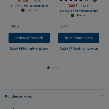
16,99 €
24,94 €
7,89 €
12,61 €
inkl. MwSt.
zzgl.
Versandkosten
Lieferbar
inkl. MwSt.
zzgl.
Versandkosten
Lieferbar
In den Warenkorb
In den Warenkorb
Detail- & Pflichtinformationen
Detail- & Pflichtinformationen
Kundenservice:
Versandkosten