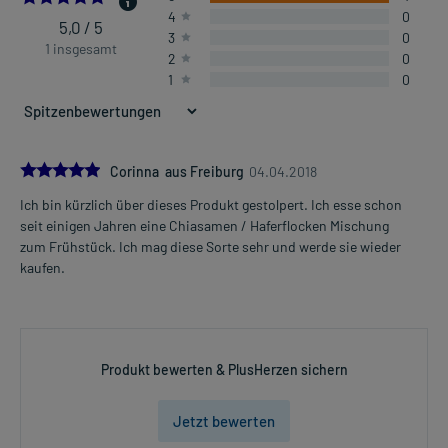
4
0
5,0 / 5
3
0
1 insgesamt
2
0
1
0
5.0
Corinna aus Freiburg
04.04.2018
Ich bin kürzlich über dieses Produkt gestolpert. Ich esse schon
seit einigen Jahren eine Chiasamen / Haferflocken Mischung
zum Frühstück. Ich mag diese Sorte sehr und werde sie wieder
kaufen.
Produkt bewerten & PlusHerzen sichern
Jetzt bewerten