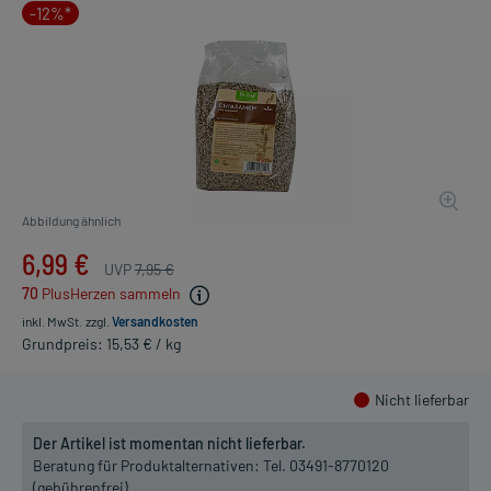
-12%*
Abbildung ähnlich
6,99 €
UVP
7,95 €
70
PlusHerzen sammeln
inkl. MwSt.
zzgl.
Versandkosten
Grundpreis: 15,53 € / kg
Nicht lieferbar
Der Artikel ist momentan nicht lieferbar.
Beratung für Produktalternativen:
Tel. 03491-8770120
(gebührenfrei)