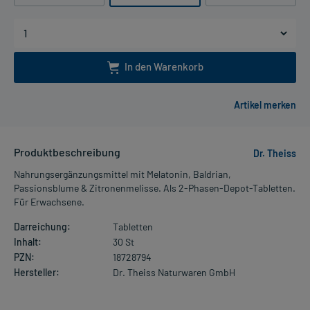
In den Warenkorb
Produktbeschreibung
Dr. Theiss
Nahrungsergänzungsmittel mit Melatonin, Baldrian,
Passionsblume & Zitronenmelisse. Als 2-Phasen-Depot-Tabletten.
Für Erwachsene.
Darreichung:
Tabletten
Inhalt:
30 St
PZN:
18728794
Hersteller:
Dr. Theiss Naturwaren GmbH