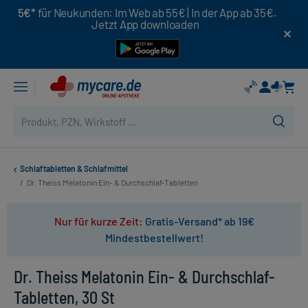
5€*
für Neukunden: Im Web ab 55€ | In der App ab 35€.
Jetzt App downloaden
Schlaftabletten & Schlafmittel
/
Dr. Theiss Melatonin Ein- & Durchschlaf-Tabletten
Nur für kurze Zeit:
Gratis-Versand* ab 19€
Mindestbestellwert!
Dr. Theiss Melatonin Ein- & Durchschlaf-
Tabletten, 30 St