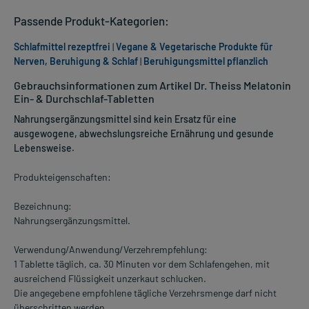
Passende Produkt-Kategorien:
Schlafmittel rezeptfrei
|
Vegane & Vegetarische Produkte für
Nerven, Beruhigung & Schlaf
|
Beruhigungsmittel pflanzlich
Gebrauchsinformationen zum Artikel Dr. Theiss Melatonin
Ein- & Durchschlaf-Tabletten
Nahrungsergänzungsmittel sind kein Ersatz für eine
ausgewogene, abwechslungsreiche Ernährung und gesunde
Lebensweise.
Produkteigenschaften:
Bezeichnung:
Nahrungsergänzungsmittel.
Verwendung/Anwendung/Verzehrempfehlung:
1 Tablette täglich, ca. 30 Minuten vor dem Schlafengehen, mit
ausreichend Flüssigkeit unzerkaut schlucken.
Die angegebene empfohlene tägliche Verzehrsmenge darf nicht
überschritten werden.