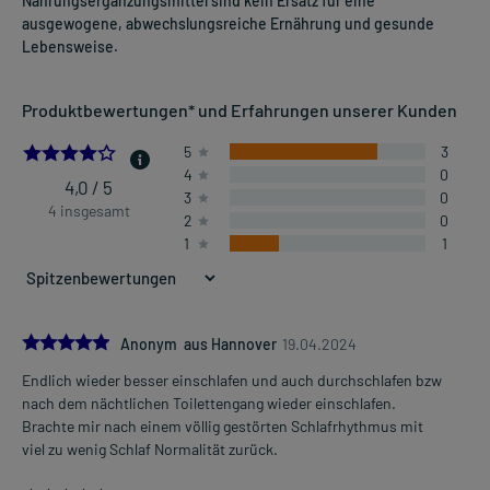
Nahrungsergänzungsmittel sind kein Ersatz für eine
ausgewogene, abwechslungsreiche Ernährung und gesunde
Lebensweise.
Produktbewertungen* und Erfahrungen unserer Kunden
4.0
5
3
4
0
4,0 / 5
3
0
4 insgesamt
2
0
1
1
5.0
Anonym aus Hannover
19.04.2024
Endlich wieder besser einschlafen und auch durchschlafen bzw
nach dem nächtlichen Toilettengang wieder einschlafen.
Brachte mir nach einem völlig gestörten Schlafrhythmus mit
viel zu wenig Schlaf Normalität zurück.