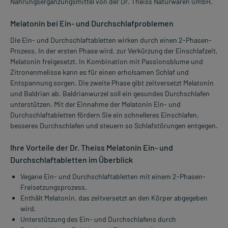
Nahrungsergänzungsmittel von der Dr. Theiss Naturwaren GmbH.
Melatonin bei Ein- und Durchschlafproblemen
Die Ein- und Durchschlaftabletten wirken durch einen 2-Phasen-
Prozess. In der ersten Phase wird, zur Verkürzung der Einschlafzeit,
Melatonin freigesetzt. In Kombination mit Passionsblume und
Zitronenmelisse kann es für einen erholsamen Schlaf und
Entspannung sorgen. Die zweite Phase gibt zeitversetzt Melatonin
und Baldrian ab. Baldrianwurzel soll ein gesundes Durchschlafen
unterstützen. Mit der Einnahme der Melatonin Ein- und
Durchschlaftabletten fördern Sie ein schnelleres Einschlafen,
besseres Durchschlafen und steuern so Schlafstörungen entgegen.
Ihre Vorteile der Dr. Theiss Melatonin Ein- und
Durchschlaftabletten im Überblick
Vegane Ein- und Durchschlaftabletten mit einem 2-Phasen-
Freisetzungsprozess.
Enthält Melatonin, das zeitversetzt an den Körper abgegeben
wird.
Unterstützung des Ein- und Durchschlafens durch