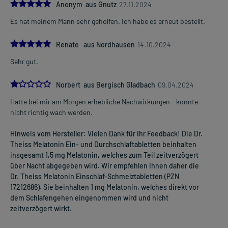
5.0
Anonym aus Gnutz
27.11.2024
Es hat meinem Mann sehr geholfen. Ich habe es erneut bestellt.
5.0
Renate aus Nordhausen
14.10.2024
Sehr gut.
1.0
Norbert aus Bergisch Gladbach
09.04.2024
Hatte bei mir am Morgen erhebliche Nachwirkungen - konnte
nicht richtig wach werden.
Hinweis vom Hersteller: Vielen Dank für Ihr Feedback! Die Dr.
Theiss Melatonin Ein- und Durchschlaftabletten beinhalten
insgesamt 1,5 mg Melatonin, welches zum Teil zeitverzögert
über Nacht abgegeben wird. Wir empfehlen Ihnen daher die
Dr. Theiss Melatonin Einschlaf-Schmelztabletten (PZN
17212686). Sie beinhalten 1 mg Melatonin, welches direkt vor
dem Schlafengehen eingenommen wird und nicht
zeitverzögert wirkt.