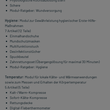
Physiologische Kochsalzlösung steril
Schere
Modul-Ratgeber: Wundversorgung
Hygiene:
Modul zur Gewährleistung hygienischer Erste-Hilfe-
Maßnahmen
7 Artikel (12 Teile)
Einmalhandschuhe
Mundschutzmasken
Multifunktionstuch
Desinfektionstücher
Spuckbeutel
Zahnrettungsset (Übergangslösung für maximal 30 Minuten)
Modul-Ratgeber: Hygiene
Temperatur:
Modul für lokale Kälte- und Wärmeanwendungen
sowie zum Messen und Erhalten der Körpertemperatur
5 Artikel (5 Teile)
Kalt-/Warm-Kompresse
Sofort-Kälte-Kompresse
Rettungsdecke
Digital-Fieberthermometer