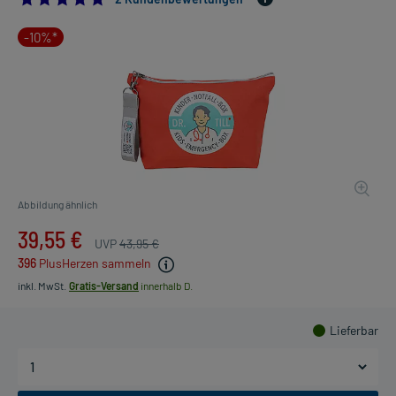
-10%*
Abbildung ähnlich
39,55 €
UVP
43,95 €
396
PlusHerzen sammeln
inkl. MwSt.
Gratis-Versand
innerhalb D.
Lieferbar