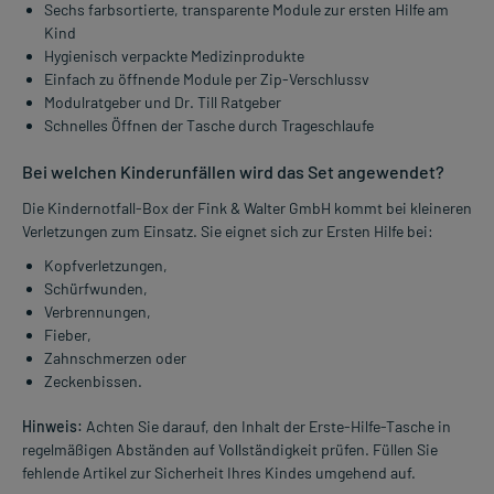
Sechs farbsortierte, transparente Module zur ersten Hilfe am
Kind
Hygienisch verpackte Medizinprodukte
Einfach zu öffnende Module per Zip-Verschlussv
Modulratgeber und Dr. Till Ratgeber
Schnelles Öffnen der Tasche durch Trageschlaufe
Bei welchen Kinderunfällen wird das Set angewendet?
Die Kindernotfall-Box der Fink & Walter GmbH kommt bei kleineren
Verletzungen zum Einsatz. Sie eignet sich zur Ersten Hilfe bei:
Kopfverletzungen,
Schürfwunden,
Verbrennungen,
Fieber,
Zahnschmerzen oder
Zeckenbissen.
Hinweis:
Achten Sie darauf, den Inhalt der Erste-Hilfe-Tasche in
regelmäßigen Abständen auf Vollständigkeit prüfen. Füllen Sie
fehlende Artikel zur Sicherheit Ihres Kindes umgehend auf.