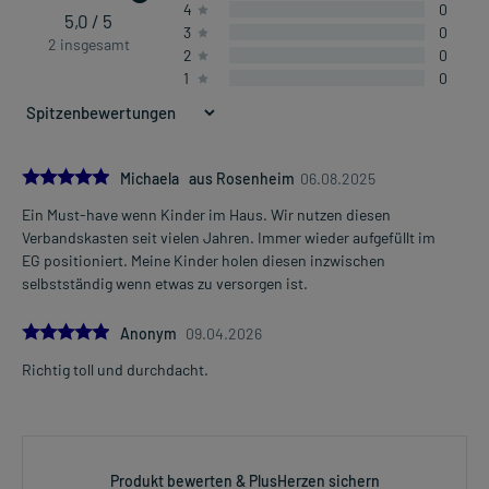
4
0
5,0 / 5
3
0
2 insgesamt
2
0
1
0
5.0
Michaela aus Rosenheim
06.08.2025
Ein Must-have wenn Kinder im Haus. Wir nutzen diesen
Verbandskasten seit vielen Jahren. Immer wieder aufgefüllt im
EG positioniert. Meine Kinder holen diesen inzwischen
selbstständig wenn etwas zu versorgen ist.
5.0
Anonym
09.04.2026
Richtig toll und durchdacht.
Produkt bewerten & PlusHerzen sichern