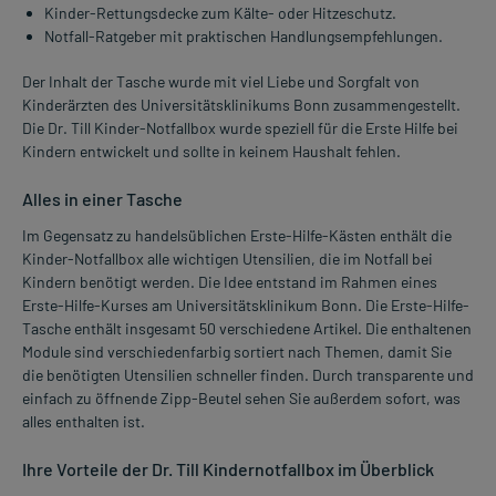
Kinder-Rettungsdecke zum Kälte- oder Hitzeschutz.
Notfall-Ratgeber mit praktischen Handlungsempfehlungen.
Der Inhalt der Tasche wurde mit viel Liebe und Sorgfalt von
Kinderärzten des Universitätsklinikums Bonn zusammengestellt.
Die Dr. Till Kinder-Notfallbox wurde speziell für die Erste Hilfe bei
Kindern entwickelt und sollte in keinem Haushalt fehlen.
Alles in einer Tasche
Im Gegensatz zu handelsüblichen Erste-Hilfe-Kästen enthält die
Kinder-Notfallbox alle wichtigen Utensilien, die im Notfall bei
Kindern benötigt werden. Die Idee entstand im Rahmen eines
Erste-Hilfe-Kurses am Universitätsklinikum Bonn. Die Erste-Hilfe-
Tasche enthält insgesamt 50 verschiedene Artikel. Die enthaltenen
Module sind verschiedenfarbig sortiert nach Themen, damit Sie
die benötigten Utensilien schneller finden. Durch transparente und
einfach zu öffnende Zipp-Beutel sehen Sie außerdem sofort, was
alles enthalten ist.
Ihre Vorteile der Dr. Till Kindernotfallbox im Überblick