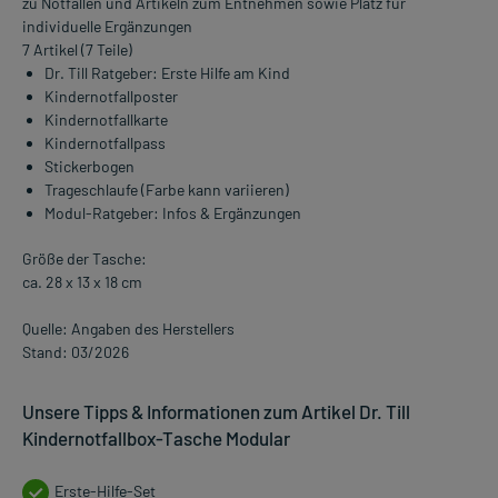
zu Notfällen und Artikeln zum Entnehmen sowie Platz für
individuelle Ergänzungen
7 Artikel (7 Teile)
Dr. Till Ratgeber: Erste Hilfe am Kind
Kindernotfallposter
Kindernotfallkarte
Kindernotfallpass
Stickerbogen
Trageschlaufe (Farbe kann variieren)
Modul-Ratgeber: Infos & Ergänzungen
Größe der Tasche:
ca. 28 x 13 x 18 cm
Quelle: Angaben des Herstellers
Stand: 03/2026
Unsere Tipps & Informationen zum Artikel Dr. Till
Kindernotfallbox-Tasche Modular
Erste-Hilfe-Set