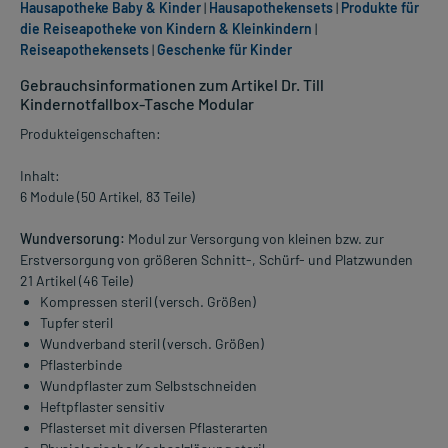
Hausapotheke Baby & Kinder
|
Hausapothekensets
|
Produkte für
die Reiseapotheke von Kindern & Kleinkindern
|
Reiseapothekensets
|
Geschenke für Kinder
Gebrauchsinformationen zum Artikel Dr. Till
Kindernotfallbox-Tasche Modular
Produkteigenschaften:
Inhalt:
6 Module (50 Artikel, 83 Teile)
Wundversorung:
Modul zur Versorgung von kleinen bzw. zur
Erstversorgung von größeren Schnitt-, Schürf- und Platzwunden
21 Artikel (46 Teile)
Kompressen steril (versch. Größen)
Tupfer steril
Wundverband steril (versch. Größen)
Pflasterbinde
Wundpflaster zum Selbstschneiden
Heftpflaster sensitiv
Pflasterset mit diversen Pflasterarten