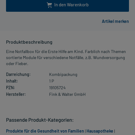
In den Warenkorb
Produktbeschreibung
Eine Notfallbox für die Erste Hilfe am Kind. Farblich nach Themen
sortierte Module für verschiedene Notfälle, z.B. Wundversorgung
oder Fieber.
Darreichung:
Kombipackung
Inhalt:
1 P
PZN:
19105724
Hersteller:
Fink & Walter GmbH
Passende Produkt-Kategorien:
Produkte für die Gesundheit von Familien
|
Hausapotheke
|