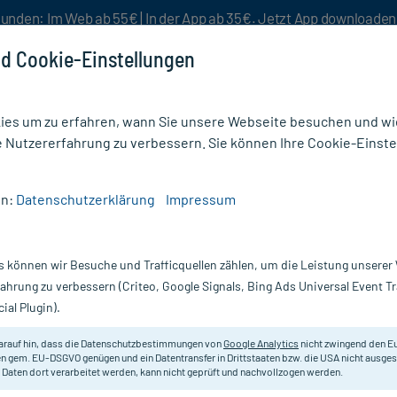
unden: Im Web ab 55€ | In der App ab 35€. Jetzt App downloade
d Cookie-Einstellungen
es um zu erfahren, wann Sie unsere Webseite besuchen und wie
e Nutzererfahrung zu verbessern. Sie können Ihre Cookie-Einste
nlösen
Rezeptur
Aktion %
en:
Datenschutzerklärung
Impressum
ressen
/
Draco Saugkompressen steril 10 x 20 cm
s können wir Besuche und Trafficquellen zählen, um die Leistung unsere
Nur für kurze Zeit:
Gratis-Versand* ab 19€ Mindestbestellwert!
fahrung zu verbessern (Criteo, Google Signals, Bing Ads Universal Event 
ial Plugin).
10 x 20 cm, 25 St
arauf hin, dass die Datenschutzbestimmungen von
Google Analytics
nicht zwingend den E
Sterile absorbierende Wundauflage
n gem. EU-DSGVO genügen und ein Datentransfer in Drittstaaten bzw. die USA nicht ausg
 Daten dort verarbeitet werden, kann nicht geprüft und nachvollzogen werden.
Darreichung:
K