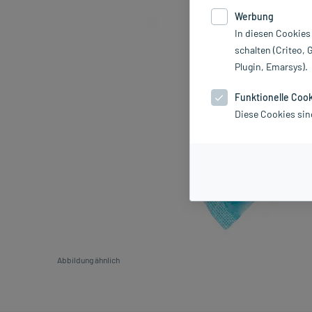
Werbung
In diesen Cookies
schalten (Criteo, 
Plugin, Emarsys).
Funktionelle Coo
Diese Cookies sin
Abbildung ähnlich