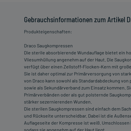
Gebrauchsinformationen zum Artikel D
Produkteigenschaften:
Draco Saugkompressen
Die sterile absorbierende Wundauflage bietet ein 
Vliesumhüllung angenehm auf der Haut. Die Saugko
verfügt über einen Zellstoff-Flocken-Kern mit große
Sie ist daher optimal zur Primärversorgung von st
von Draco kann sowohl als Standardabdeckung von 
sowie als Sekundärverband zum Einsatz kommen. Si
Primärverbänden oder als gut polsternde Saugkomp
stärker sezernierenden Wunden.
Die sterilen Saugkompressen sind einfach dem Sach
und Rückseite unterscheidbar. Dabei ist die Außense
Auflageseite der Kompresse ist weiß. Umschlossen 
sodass sie angenehm auf der Haut liegt.