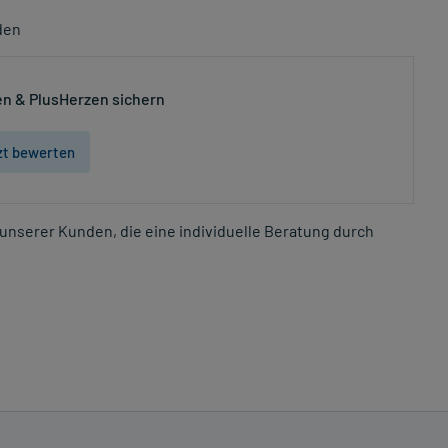
den
n & PlusHerzen sichern
zt bewerten
unserer Kunden, die eine individuelle Beratung durch