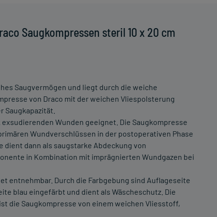
raco Saugkompressen steril 10 x 20 cm
hohes Saugvermögen und liegt durch die weiche
mpresse von Draco mit der weichen Vliespolsterung
r Saugkapazität.
ark exsudierenden Wunden geeignet. Die Saugkompresse
primären Wundverschlüssen in der postoperativen Phase
e dient dann als saugstarke Abdeckung von
onente in Kombination mit imprägnierten Wundgazen bei
et entnehmbar. Durch die Farbgebung sind Auflageseite
ite blau eingefärbt und dient als Wäscheschutz. Die
ist die Saugkompresse von einem weichen Vliesstoff,