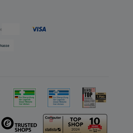
rkasse