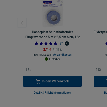
Hansaplast Selbsthaftender
Fixierpfl
Fingerverband 5 m x 2,5 cm blau, 1 St
4.714285714285714
7
*
3,11 €
3,45 €
inkl. MwSt.
zzgl.
Versandkosten
in
Lieferbar
In den Warenkorb
Detail- & Pflichtinformationen
De