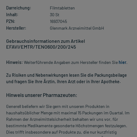
Darreichung:
Filmtabletten
Inhalt:
30 St
PZN:
16937045
Hersteller:
Glenmark Arzneimittel GmbH
Gebrauchsinformationen zum Artikel
EFAVI/EMTR/TENO600/200/245
Hinweis:
Weiterführende Angaben zum Hersteller finden Sie
hier
.
Zu Risiken und Nebenwirkungen lesen Sie die Packungsbeilage
und fragen Sie Ihre Ärztin, Ihren Arzt oder in Ihrer Apotheke.
Hinweis unserer Pharmazeuten:
Generell beliefern wir Sie gern mit unseren Produkten in
haushaltsüblicher Menge mit maximal 15 Packungen im Quartal. Im
Rahmen der Arzneimittelsicherheit behalten wir uns vor, für
bestimmte Medikamente gesonderte Höchstmengen festzulegen.
Dies trifft insbesondere auf Produkte zu, die nur kurzfristig