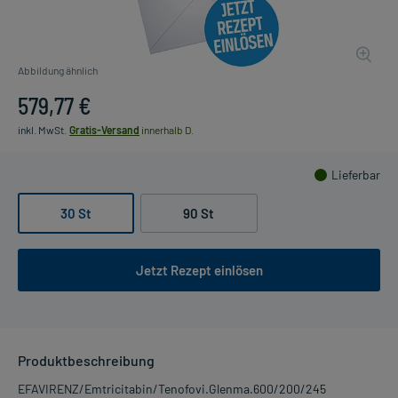
Abbildung ähnlich
579,77 €
inkl. MwSt.
Gratis-Versand
innerhalb D.
Lieferbar
30 St
90 St
Jetzt Rezept einlösen
Produktbeschreibung
EFAVIRENZ/Emtricitabin/Tenofovi.Glenma.600/200/245