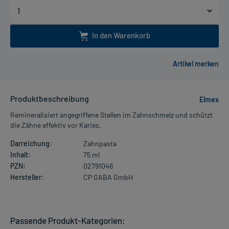
In den Warenkorb
Produktbeschreibung
Elmex
Remineralisiert angegriffene Stellen im Zahnschmelz und schützt
die Zähne effektiv vor Karies.
Darreichung:
Zahnpasta
Inhalt:
75 ml
PZN:
02791046
Hersteller:
CP GABA GmbH
Passende Produkt-Kategorien: