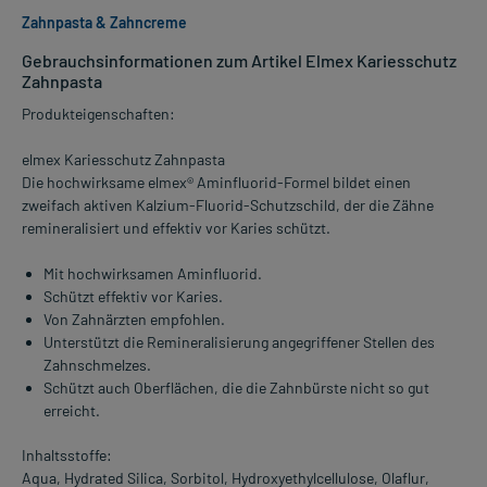
Zahnpasta & Zahncreme
Gebrauchsinformationen zum Artikel Elmex Kariesschutz
Zahnpasta
Produkteigenschaften:
elmex Kariesschutz Zahnpasta
Die hochwirksame elmex® Aminfluorid-Formel bildet einen
zweifach aktiven Kalzium-Fluorid-Schutzschild, der die Zähne
remineralisiert und effektiv vor Karies schützt.
Mit hochwirksamen Aminfluorid.
Schützt effektiv vor Karies.
Von Zahnärzten empfohlen.
Unterstützt die Remineralisierung angegriffener Stellen des
Zahnschmelzes.
Schützt auch Oberflächen, die die Zahnbürste nicht so gut
erreicht.
Inhaltsstoffe:
Aqua, Hydrated Silica, Sorbitol, Hydroxyethylcellulose, Olaflur,