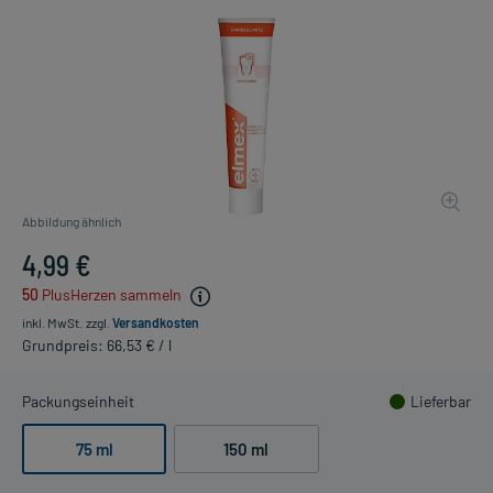
Abbildung ähnlich
4,99 €
50
PlusHerzen sammeln
inkl. MwSt.
zzgl.
Versandkosten
Grundpreis: 66,53 € / l
Packungseinheit
Lieferbar
75 ml
150 ml