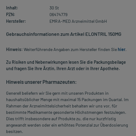
Inhalt:
30 St
PZN:
06474779
Hersteller:
EMRA-MED Arzneimittel GmbH
Gebrauchsinformationen zum Artikel ELONTRIL 150MG
Hinweis:
Weiterführende Angaben zum Hersteller finden Sie
hier
.
Zu Risiken und Nebenwirkungen lesen Sie die Packungsbeilage
und fragen Sie Ihre Ärztin, Ihren Arzt oder in Ihrer Apotheke.
Hinweis unserer Pharmazeuten:
Generell beliefern wir Sie gern mit unseren Produkten in
haushaltsüblicher Menge mit maximal 15 Packungen im Quartal. Im
Rahmen der Arzneimittelsicherheit behalten wir uns vor, für
bestimmte Medikamente gesonderte Höchstmengen festzulegen.
Dies trifft insbesondere auf Produkte zu, die nur kurzfristig
angewandt werden oder ein erhöhtes Potenzial zur Überdosierung
besitzen.