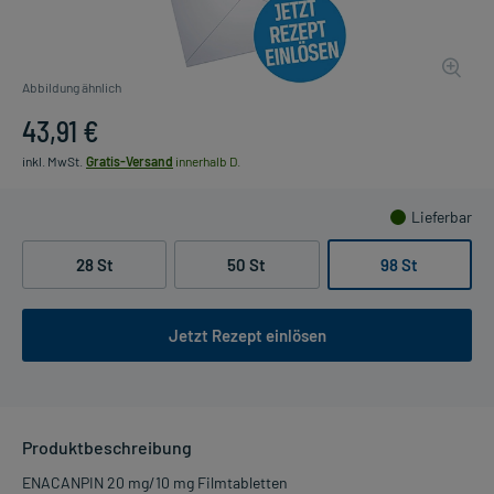
Abbildung ähnlich
43,91 €
inkl. MwSt.
Gratis-Versand
innerhalb D.
Lieferbar
28 St
50 St
98 St
Jetzt Rezept einlösen
Produktbeschreibung
ENACANPIN 20 mg/10 mg Filmtabletten