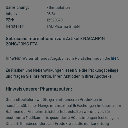
Darreichung:
Filmtabletten
Inhalt:
98 St
PZN:
12529579
Hersteller:
TAD Pharma GmbH
Gebrauchsinformationen zum Artikel ENACANPIN
20MG/10MG FTA
Hinweis:
Weiterführende Angaben zum Hersteller finden Sie
hier
.
Zu Risiken und Nebenwirkungen lesen Sie die Packungsbeilage
und fragen Sie Ihre Ärztin, Ihren Arzt oder in Ihrer Apotheke.
Hinweis unserer Pharmazeuten:
Generell beliefern wir Sie gern mit unseren Produkten in
haushaltsüblicher Menge mit maximal 15 Packungen im Quartal. Im
Rahmen der Arzneimittelsicherheit behalten wir uns vor, für
bestimmte Medikamente gesonderte Höchstmengen festzulegen.
Dies trifft insbesondere auf Produkte zu, die nur kurzfristig