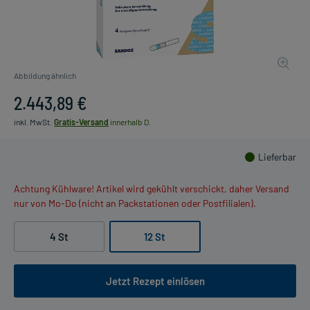
Abbildung ähnlich
2.443,89 €
inkl. MwSt.
Gratis-Versand
innerhalb D.
Lieferbar
Achtung Kühlware! Artikel wird gekühlt verschickt, daher Versand
nur von Mo-Do (nicht an Packstationen oder Postfilialen).
4 St
12 St
Jetzt Rezept einlösen