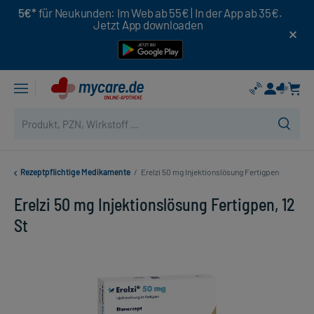
5€*
für Neukunden: Im Web ab 55€ | In der App ab 35€.
Jetzt App downloaden
Rezeptpflichtige Medikamente
/
Erelzi 50 mg Injektionslösung Fertigpen
Erelzi 50 mg Injektionslösung Fertigpen, 12
St