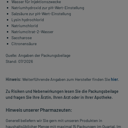
Wasser für Injektionszwecke
Natriumhydroxid zur pH-Wert-Einstellung
Salzsäure zur pH-Wert-Einstellung
Lysin hydrochlorid
Natriumchlorid
Natriumcitrat-2-Wasser
Saccharose
Citronensäure
Quelle: Angaben der Packungsbeilage
Stand: 07/2026
Hinweis:
Weiterführende Angaben zum Hersteller finden Sie
hier
.
Zu Risiken und Nebenwirkungen lesen Sie die Packungsbeilage
und fragen Sie Ihre Ärztin, Ihren Arzt oder in Ihrer Apotheke.
Hinweis unserer Pharmazeuten:
Generell beliefern wir Sie gern mit unseren Produkten in
haushaltsüblicher Menge mit maximal 15 Packungen im Quartal. Im