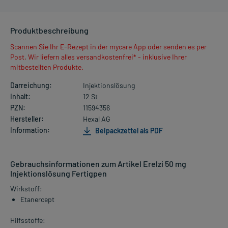
Produktbeschreibung
Scannen Sie Ihr E-Rezept in der mycare App oder senden es per
Post. Wir liefern alles versandkostenfrei* - inklusive Ihrer
mitbestellten Produkte.
Darreichung:
Injektionslösung
Inhalt:
12 St
PZN:
11594356
Hersteller:
Hexal AG
Information:
Beipackzettel als PDF
Gebrauchsinformationen zum Artikel Erelzi 50 mg
Injektionslösung Fertigpen
Wirkstoff:
Etanercept
Hilfsstoffe: