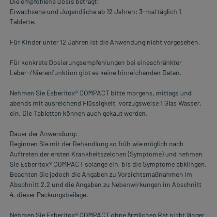
Die empfohlene Dosis beträgt:
Erwachsene und Jugendliche ab 12 Jahren: 3-mal täglich 1
Tablette.
Für Kinder unter 12 Jahren ist die Anwendung nicht vorgesehen.
Für konkrete Dosierungsempfehlungen bei eineschränkter
Leber-/Nierenfunktion gibt es keine hinreichenden Daten.
Nehmen Sie Esberitox® COMPACT bitte morgens, mittags und
abends mit ausreichend Flüssigkeit, vorzugsweise 1 Glas Wasser,
ein. Die Tabletten können auch gekaut werden.
Dauer der Anwendung:
Beginnen Sie mit der Behandlung so früh wie möglich nach
Auftreten der ersten Krankheitszeichen (Symptome) und nehmen
Sie Esberitox® COMPACT solange ein, bis die Symptome abklingen.
Beachten Sie jedoch die Angaben zu Vorsichtsmaßnahmen im
Abschnitt 2.2 und die Angaben zu Nebenwirkungen im Abschnitt
4. dieser Packungsbeilage.
Nehmen Sie Esberitox® COMPACT ohne ärztlichen Rat nicht länger