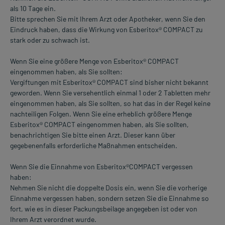
als 10 Tage ein.
Bitte sprechen Sie mit Ihrem Arzt oder Apotheker, wenn Sie den
Eindruck haben, dass die Wirkung von Esberitox® COMPACT zu
stark oder zu schwach ist.
Wenn Sie eine größere Menge von Esberitox® COMPACT
eingenommen haben, als Sie sollten:
Vergiftungen mit Esberitox® COMPACT sind bisher nicht bekannt
geworden. Wenn Sie versehentlich einmal 1 oder 2 Tabletten mehr
eingenommen haben, als Sie sollten, so hat das in der Regel keine
nachteiligen Folgen. Wenn Sie eine erheblich größere Menge
Esberitox® COMPACT eingenommen haben, als Sie sollten,
benachrichtigen Sie bitte einen Arzt. Dieser kann über
gegebenenfalls erforderliche Maßnahmen entscheiden.
Wenn Sie die Einnahme von Esberitox®COMPACT vergessen
haben:
Nehmen Sie nicht die doppelte Dosis ein, wenn Sie die vorherige
Einnahme vergessen haben, sondern setzen Sie die Einnahme so
fort, wie es in dieser Packungsbeilage angegeben ist oder von
Ihrem Arzt verordnet wurde.