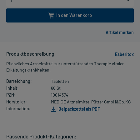
In den Warenkorb
Produktbeschreibung
Esberitox
Pflanzliches Arzneimittel zur unterstützenden Therapie viraler
Erkältungskrankheiten.
Darreichung:
Tabletten
Inhalt:
60 St
PZN:
10014374
Hersteller:
MEDICE Arzneimittel Pütter GmbH&Co.KG
Information:
Beipackzettel als PDF
Passende Produkt-Kategorien: