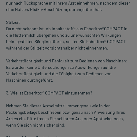
nur nach Rücksprache mit Ihrem Arzt einnehmen, nachdem dieser
eine Nutzen/Risiko-Abschätzung durchgeführt hat.
Stillzeit
Da nicht bekannt ist, ob Inhaltsstoffe aus Esberitox®COMPACT in
die Muttermilch übergehen und zu unerwünschten Wirkungen
beim gestillten Säugling führen, sollten Sie Esberitox® COMPACT
während der Stillzeit vorsichtshalber nicht einnehmen.
Verkehrstüchtigkeit und Fähigkeit zum Bedienen von Maschinen:
Es wurden keine Untersuchungen zu Auswirkungen auf die
Verkehrstüchtigkeit und die Fähigkeit zum Bedienen von
Maschinen durchgeführt.
3. Wie ist Esberitox® COMPACT einzunehmen?
Nehmen Sie dieses Arzneimittel immer genau wie in der
Packungsbeilage beschrieben bzw. genau nach Anweisung Ihres
Arztes ein. Bitte fragen Sie bei Ihrem Arzt oder Apotheker nach,
wenn Sie sich nicht sicher sind.