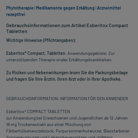
Phytotherapie
|
Medikamente gegen Erkältung
|
Arzneimittel
rezeptfrei
Gebrauchsinformationen zum Artikel Esberitox Compact
Tabletten
Wichtige Hinweise (Pflichtangaben):
Esberitox® Compact, Tabletten
. Anwendungsgebiete: Zur
unterstützenden Therapie viraler Erkältungskrankheiten.
Zu Risiken und Nebenwirkungen lesen Sie die Packungsbeilage
und fragen Sie Ihre Ärztin, Ihren Arzt oder in Ihrer Apotheke.
GEBRAUCHSINFORMATION: INFORMATION FÜR DEN ANWENDER
Esberitox® COMPACT TABLETTEN
zur Anwendung bei Erwachsenen und Jugendlichen ab 12 Jahren
16 mg Trockenextrakt aus einer Mischung von
Färberhülsenwurzelstock, Purpursonnenhutwurzel, Blassfarbener
Sonnenhutwurzel und Lebensbaumspitzen und -blättern.