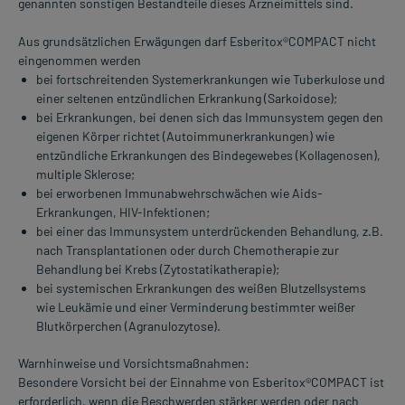
genannten sonstigen Bestandteile dieses Arzneimittels sind.
Aus grundsätzlichen Erwägungen darf Esberitox®COMPACT nicht
eingenommen werden
bei fortschreitenden Systemerkrankungen wie Tuberkulose und
einer seltenen entzündlichen Erkrankung (Sarkoidose);
bei Erkrankungen, bei denen sich das Immunsystem gegen den
eigenen Körper richtet (Autoimmunerkrankungen) wie
entzündliche Erkrankungen des Bindegewebes (Kollagenosen),
multiple Sklerose;
bei erworbenen Immunabwehrschwächen wie Aids-
Erkrankungen, HIV-Infektionen;
bei einer das Immunsystem unterdrückenden Behandlung, z.B.
nach Transplantationen oder durch Chemotherapie zur
Behandlung bei Krebs (Zytostatikatherapie);
bei systemischen Erkrankungen des weißen Blutzellsystems
wie Leukämie und einer Verminderung bestimmter weißer
Blutkörperchen (Agranulozytose).
Warnhinweise und Vorsichtsmaßnahmen:
Besondere Vorsicht bei der Einnahme von Esberitox®COMPACT ist
erforderlich, wenn die Beschwerden stärker werden oder nach