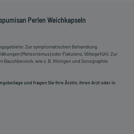
Espumisan Perlen Weichkapseln
ungsgebiete: Zur symptomatischen Behandlung
ähungen (Meteorismus) oder Flatulenz, Völlegefühl; Zur
m Bauchbereich, wie z. B. Röntgen und Sonographie
sbeilage und fragen Sie Ihre Ärztin, Ihren Arzt oder in