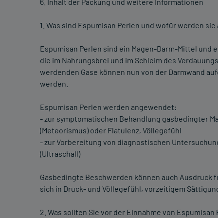
6. Inhalt der Packung und weitere Informationen
1. Was sind Espumisan Perlen und wofür werden si
Espumisan Perlen sind ein Magen-Darm-Mittel und ein 
die im Nahrungsbrei und im Schleim des Verdauungst
werdenden Gase können nun von der Darmwand au
werden.
Espumisan Perlen werden angewendet:
- zur symptomatischen Behandlung gasbedingter M
(Meteorismus) oder Flatulenz, Völlegefühl
- zur Vorbereitung von diagnostischen Untersuchun
(Ultraschall)
Gasbedingte Beschwerden können auch Ausdruck fu
sich in Druck- und Völlegefühl, vorzeitigem Sättig
2. Was sollten Sie vor der Einnahme von Espumisan