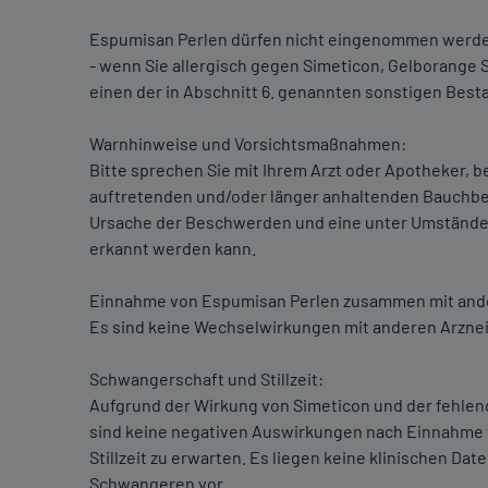
Espumisan Perlen dürfen nicht eingenommen werd
- wenn Sie allergisch gegen Simeticon, Gelborange S 
einen der in Abschnitt 6. genannten sonstigen Besta
Warnhinweise und Vorsichtsmaßnahmen:
Bitte sprechen Sie mit Ihrem Arzt oder Apotheker, 
auftretenden und/oder länger anhaltenden Bauchbes
Ursache der Beschwerden und eine unter Umstände
erkannt werden kann.
Einnahme von Espumisan Perlen zusammen mit ande
Es sind keine Wechselwirkungen mit anderen Arznei
Schwangerschaft und Stillzeit:
Aufgrund der Wirkung von Simeticon und der fehle
sind keine negativen Auswirkungen nach Einnahme
Stillzeit zu erwarten. Es liegen keine klinischen D
Schwangeren vor.