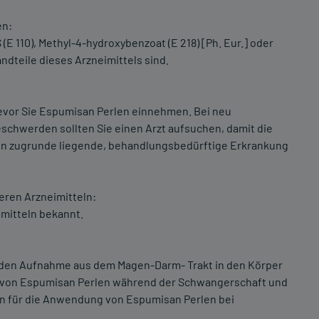
en:
(E 110), Methyl-4-hydroxybenzoat (E 218) [Ph. Eur.] oder
ndteile dieses Arzneimittels sind.
bevor Sie Espumisan Perlen einnehmen. Bei neu
chwerden sollten Sie einen Arzt aufsuchen, damit die
n zugrunde liegende, behandlungsbedürftige Erkrankung
ren Arzneimitteln:
mitteln bekannt.
nden Aufnahme aus dem Magen-Darm- Trakt in den Körper
 von Espumisan Perlen während der Schwangerschaft und
aten für die Anwendung von Espumisan Perlen bei