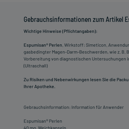
Gebrauchsinformationen zum Artikel 
Wichtige Hinweise (Pflichtangaben):
Espumisan® Perlen
. Wirkstoff: Simeticon. Anwend
gasbedingter Magen-Darm-Beschwerden, wie z. B. Bl
Vorbereitung von diagnostischen Untersuchungen i
(Ultraschall)
Zu Risiken und Nebenwirkungen lesen Sie die Packung
Ihrer Apotheke.
Gebrauchsinformation: Information für Anwender
Espumisan® Perlen
40 mg, Weichkapseln