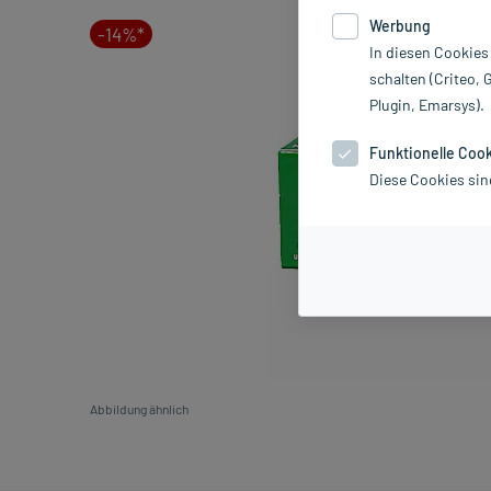
Werbung
-14%*
In diesen Cookies
schalten (Criteo, 
Plugin, Emarsys).
Funktionelle Coo
Diese Cookies sin
Abbildung ähnlich