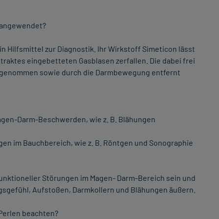
e angewendet?
Hilfsmittel zur Diagnostik. Ihr Wirkstoff Simeticon lässt
raktes eingebetteten Gasblasen zerfallen. Die dabei frei
fgenommen sowie durch die Darmbewegung entfernt
agen-Darm-Beschwerden, wie z. B. Blähungen
gen im Bauchbereich, wie z. B. Röntgen und Sonographie
nktioneller Störungen im Magen- Darm-Bereich sein und
ungsgefühl, Aufstoßen, Darmkollern und Blähungen äußern.
 Perlen beachten?